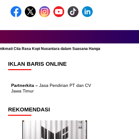
Menikmati Cita Rasa Kopi Nusantara dalam Suasana Hangat dan Nyaman
IKLAN BARIS ONLINE
Partnerkita –
Jasa Pendirian PT dan CV
Jawa Timur
REKOMENDASI