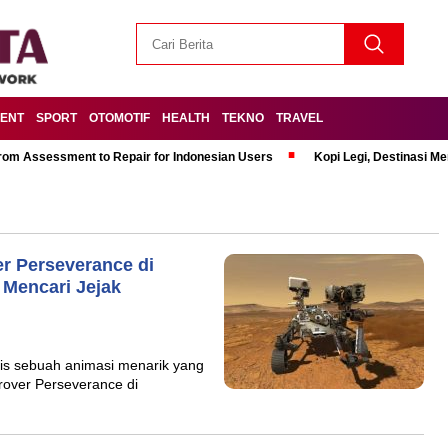
MENT
SPORT
OTOMOTIF
HEALTH
TEKNO
TRAVEL
om Assessment to Repair for Indonesian Users
Kopi Legi, Destinasi 
r Perseverance di
Mencari Jejak
lis sebuah animasi menarik yang
rover Perseverance di