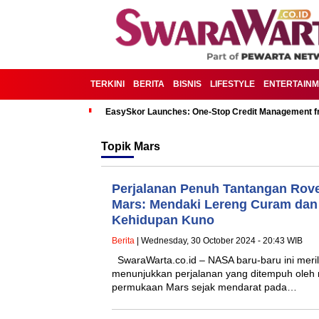
TERKINI
BERITA
BISNIS
LIFESTYLE
ENTERTAIN
EasySkor Launches: One-Stop Credit Management fr
Topik
Mars
Perjalanan Penuh Tantangan Rove
Mars: Mendaki Lereng Curam dan 
Kehidupan Kuno
Berita
| Wednesday, 30 October 2024 - 20:43 WIB
SwaraWarta.co.id – NASA baru-baru ini meri
menunjukkan perjalanan yang ditempuh oleh 
permukaan Mars sejak mendarat pada…