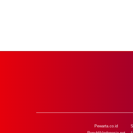
Pewarta.co.id
S
RepublikIndonesia.net