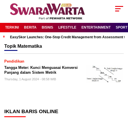
TERKINI
BERITA
BISNIS
LIFESTYLE
ENTERTAINMENT
SPORT
EasySkor Launches: One-Stop Credit Management from Assessment to R
Topik
Matematika
Pendidikan
Tangga Meter: Kunci Menguasai Konversi
Panjang dalam Sistem Metrik
Thursday, 1 August 2024 - 08:58 WIB
IKLAN BARIS ONLINE