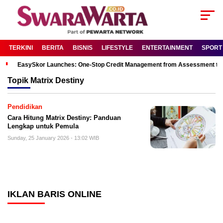
TERKINI
BERITA
BISNIS
LIFESTYLE
ENTERTAINMENT
SPORT
EasySkor Launches: One-Stop Credit Management from Assessment to R
Topik
Matrix Destiny
Pendidikan
Cara Hitung Matrix Destiny: Panduan
Lengkap untuk Pemula
Sunday, 25 January 2026 - 13:02 WIB
IKLAN BARIS ONLINE