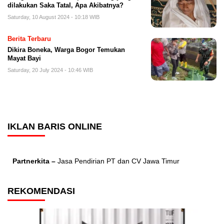
dilakukan Saka Tatal, Apa Akibatnya?
Saturday, 10 August 2024 - 10:18 WIB
Berita Terbaru
Dikira Boneka, Warga Bogor Temukan
Mayat Bayi
Saturday, 20 July 2024 - 10:46 WIB
IKLAN BARIS ONLINE
Partnerkita –
Jasa Pendirian PT dan CV Jawa Timur
REKOMENDASI