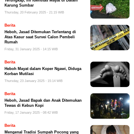
Terungkap, Ini Identitas Mayat di Dalam
Karung Sumbar
Thursday, 20 February 2025 - 21:15 WIB
Berita
Heboh, Jasad Ditemukan Terlentang di
Atas Kasur saat Survei Calon Pembeli
Rumah
Friday, 31 January 2025 - 14:15 WIB
Berita
Heboh Mayat dalam Koper Ngawi, Diduga
Korban Mutilasi
Thursday, 23 January 2025 - 15:14 WIB
Berita
Heboh, Jasad Bapak dan Anak Ditemukan
Tewas di Kebun Kopi
Friday, 17 January 2025 - 08:42 WIB
Berita
Mengenal Tradisi Sumpah Pocong yang