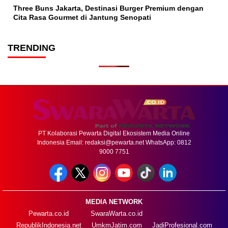
Three Buns Jakarta, Destinasi Burger Premium dengan
Cita Rasa Gourmet di Jantung Senopati
TRENDING
PT Kolaborasi Pewarta Digital Ekosistem Media Online
Indonesia Email:
redaksi@pewarta.net
WhatsApp: 0812
9000 7751
MEDIA NETWORK
Pewarta.co.id
SwaraWarta.co.id
RepublikIndonesia.net
UmkmJatim.com
JadiProfesional.com