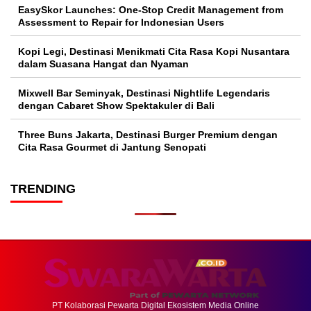
EasySkor Launches: One-Stop Credit Management from
Assessment to Repair for Indonesian Users
Kopi Legi, Destinasi Menikmati Cita Rasa Kopi Nusantara
dalam Suasana Hangat dan Nyaman
Mixwell Bar Seminyak, Destinasi Nightlife Legendaris
dengan Cabaret Show Spektakuler di Bali
Three Buns Jakarta, Destinasi Burger Premium dengan
Cita Rasa Gourmet di Jantung Senopati
TRENDING
PT Kolaborasi Pewarta Digital Ekosistem Media Online