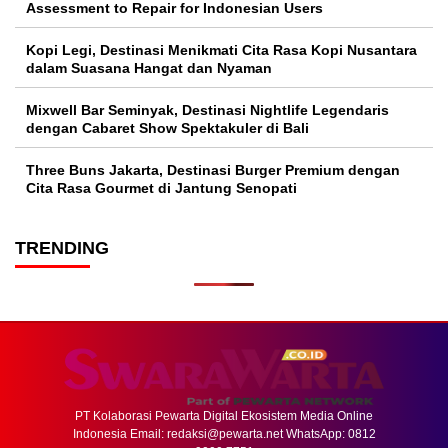
Assessment to Repair for Indonesian Users
Kopi Legi, Destinasi Menikmati Cita Rasa Kopi Nusantara
dalam Suasana Hangat dan Nyaman
Mixwell Bar Seminyak, Destinasi Nightlife Legendaris
dengan Cabaret Show Spektakuler di Bali
Three Buns Jakarta, Destinasi Burger Premium dengan
Cita Rasa Gourmet di Jantung Senopati
TRENDING
PT Kolaborasi Pewarta Digital Ekosistem Media Online
Indonesia Email:
redaksi@pewarta.net
WhatsApp: 0812