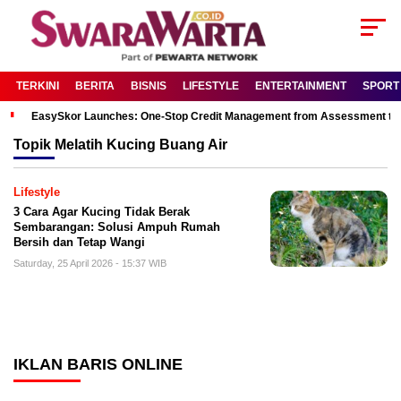
TERKINI
BERITA
BISNIS
LIFESTYLE
ENTERTAINMENT
SPORT
EasySkor Launches: One-Stop Credit Management from Assessment to R
Topik
Melatih Kucing Buang Air
Lifestyle
3 Cara Agar Kucing Tidak Berak
Sembarangan: Solusi Ampuh Rumah
Bersih dan Tetap Wangi
Saturday, 25 April 2026 - 15:37 WIB
IKLAN BARIS ONLINE