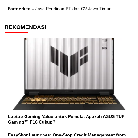
Partnerkita –
Jasa Pendirian PT dan CV Jawa Timur
REKOMENDASI
Laptop Gaming Value untuk Pemula: Apakah ASUS TUF
Gaming™ F16 Cukup?
EasySkor Launches: One-Stop Credit Management from