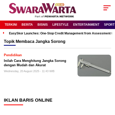
TERKINI
BERITA
BISNIS
LIFESTYLE
ENTERTAINMENT
SPORT
EasySkor Launches: One-Stop Credit Management from Assessment to R
Topik
Membaca Jangka Sorong
Pendidikan
Inilah Cara Menghitung Jangka Sorong
dengan Mudah dan Akurat
Wednesday, 20 August 2025 - 11:43 WIB
IKLAN BARIS ONLINE