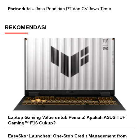
Partnerkita –
Jasa Pendirian PT dan CV Jawa Timur
REKOMENDASI
Laptop Gaming Value untuk Pemula: Apakah ASUS TUF
Gaming™ F16 Cukup?
EasySkor Launches: One-Stop Credit Management from