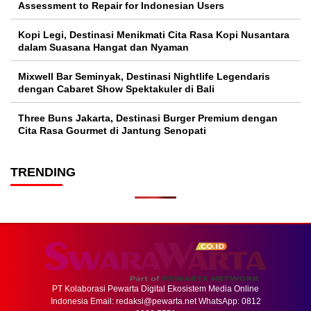
Assessment to Repair for Indonesian Users
Kopi Legi, Destinasi Menikmati Cita Rasa Kopi Nusantara
dalam Suasana Hangat dan Nyaman
Mixwell Bar Seminyak, Destinasi Nightlife Legendaris
dengan Cabaret Show Spektakuler di Bali
Three Buns Jakarta, Destinasi Burger Premium dengan
Cita Rasa Gourmet di Jantung Senopati
TRENDING
PT Kolaborasi Pewarta Digital Ekosistem Media Online
Indonesia Email:
redaksi@pewarta.net
WhatsApp: 0812