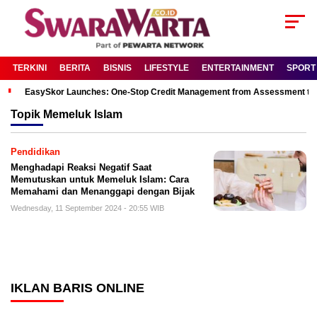
TERKINI
BERITA
BISNIS
LIFESTYLE
ENTERTAINMENT
SPORT
EasySkor Launches: One-Stop Credit Management from Assessment to R
Topik
Memeluk Islam
Pendidikan
Menghadapi Reaksi Negatif Saat
Memutuskan untuk Memeluk Islam: Cara
Memahami dan Menanggapi dengan Bijak
Wednesday, 11 September 2024 - 20:55 WIB
IKLAN BARIS ONLINE