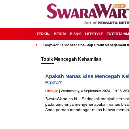
TERKINI
BERITA
BISNIS
LIFESTYLE
ENTERTAIN
EasySkor Launches: One-Stop Credit Management fr
Topik
Mencegah Kehamilan
Apakah Nanas Bisa Mencegah Keh
Fakta?
Lifestyle
| Wednesday, 4 September 2024 - 19:16 WIB
SwaraWarta.co.id – Seringkali menjadi perbi
pada umumnya mengenai apakah nanas bisa
Anda pernah mendengar mitos bahwa mengo