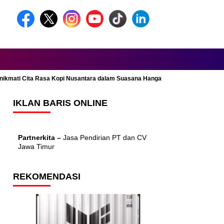
Menikmati Cita Rasa Kopi Nusantara dalam Suasana Hangat dan Nyaman
IKLAN BARIS ONLINE
Partnerkita –
Jasa Pendirian PT dan CV
Jawa Timur
REKOMENDASI