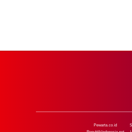
Pewarta.co.id
S
RepublikIndonesia.net