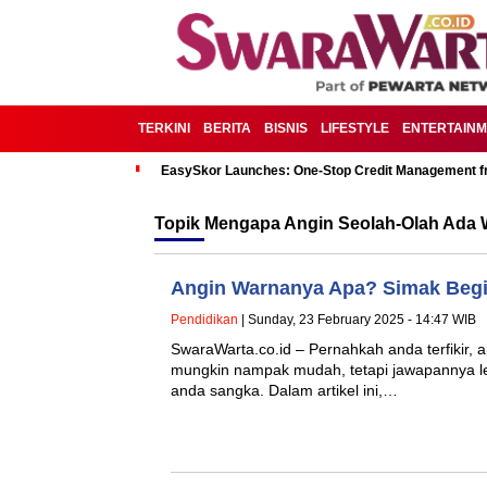
TERKINI
BERITA
BISNIS
LIFESTYLE
ENTERTAIN
EasySkor Launches: One-Stop Credit Management fr
Topik
Mengapa Angin Seolah-Olah Ada 
Angin Warnanya Apa? Simak Begi
Pendidikan
| Sunday, 23 February 2025 - 14:47 WIB
SwaraWarta.co.id – Pernahkah anda terfikir, 
mungkin nampak mudah, tetapi jawapannya le
anda sangka. Dalam artikel ini,…