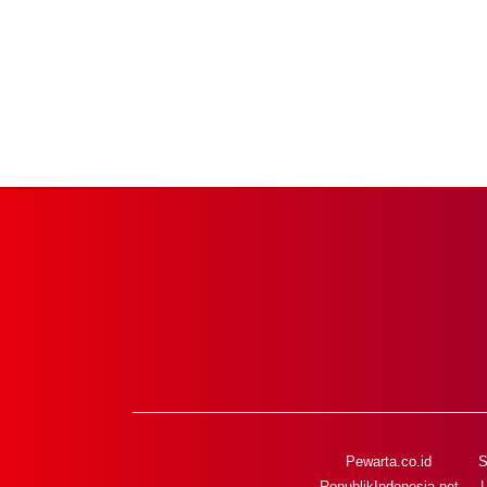
Pewarta.co.id
S
RepublikIndonesia.net