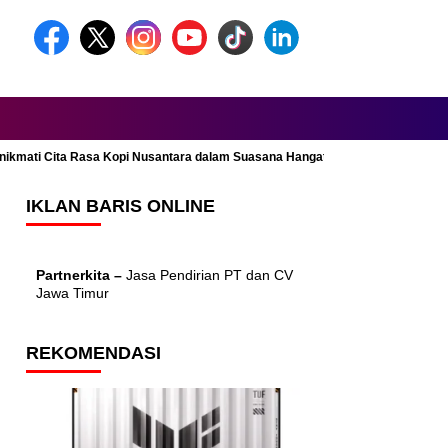
Menikmati Cita Rasa Kopi Nusantara dalam Suasana Hangat dan Nyaman
IKLAN BARIS ONLINE
Partnerkita –
Jasa Pendirian PT dan CV
Jawa Timur
REKOMENDASI