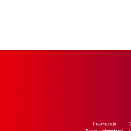
Pewarta.co.id
S
RepublikIndonesia.net