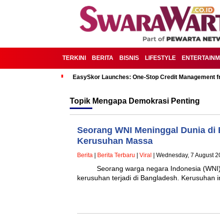
TERKINI
BERITA
BISNIS
LIFESTYLE
ENTERTAIN
EasySkor Launches: One-Stop Credit Management fr
Topik
Mengapa Demokrasi Penting
Seorang WNI Meninggal Dunia di 
Kerusuhan Massa
Berita
|
Berita Terbaru
|
Viral
| Wednesday, 7 August 2
Seorang warga negara Indonesia (WNI) te
kerusuhan terjadi di Bangladesh. Kerusuhan i