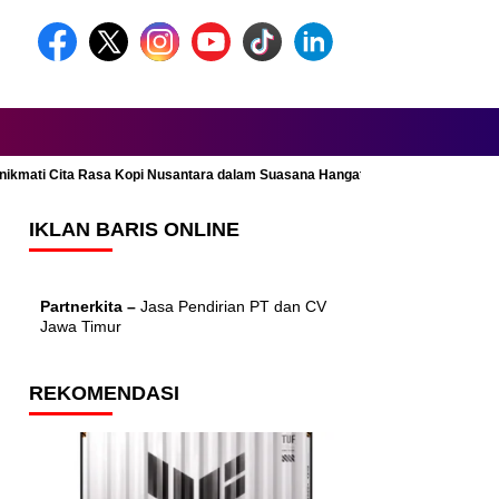
Menikmati Cita Rasa Kopi Nusantara dalam Suasana Hangat dan Nyaman
IKLAN BARIS ONLINE
Partnerkita –
Jasa Pendirian PT dan CV
Jawa Timur
REKOMENDASI