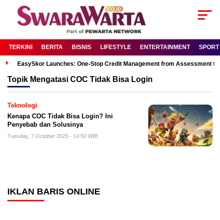
TERKINI
BERITA
BISNIS
LIFESTYLE
ENTERTAINMENT
SPORT
EasySkor Launches: One-Stop Credit Management from Assessment to R
Topik
Mengatasi COC Tidak Bisa Login
Teknologi
Kenapa COC Tidak Bisa Login? Ini
Penyebab dan Solusinya
Tuesday, 7 October 2025 - 14:50 WIB
IKLAN BARIS ONLINE