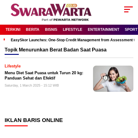
TERKINI
BERITA
BISNIS
LIFESTYLE
ENTERTAINMENT
SPORT
EasySkor Launches: One-Stop Credit Management from Assessment to R
Topik
Menurunkan Berat Badan Saat Puasa
Lifestyle
Menu Diet Saat Puasa untuk Turun 20 kg:
Panduan Sehat dan Efektif
Saturday, 1 March 2025 - 15:12 WIB
IKLAN BARIS ONLINE