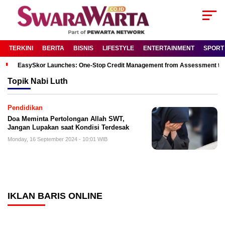
TERKINI
BERITA
BISNIS
LIFESTYLE
ENTERTAINMENT
SPORT
EasySkor Launches: One-Stop Credit Management from Assessment to R
Topik
Nabi Luth
Pendidikan
Doa Meminta Pertolongan Allah SWT,
Jangan Lupakan saat Kondisi Terdesak
Monday, 16 September 2024 - 10:01 WIB
IKLAN BARIS ONLINE