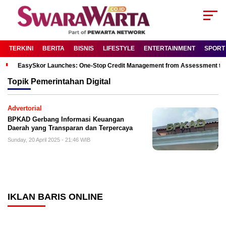
TERKINI
BERITA
BISNIS
LIFESTYLE
ENTERTAINMENT
SPORT
EasySkor Launches: One-Stop Credit Management from Assessment to R
Topik
Pemerintahan Digital
Advertorial
BPKAD Gerbang Informasi Keuangan
Daerah yang Transparan dan Terpercaya
Sunday, 20 April 2025 - 21:46 WIB
IKLAN BARIS ONLINE