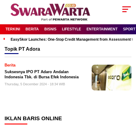
TERKINI
BERITA
BISNIS
LIFESTYLE
ENTERTAINMENT
SPORT
EasySkor Launches: One-Stop Credit Management from Assessment to R
Topik
PT Adora
Berita
Suksesnya IPO PT Adaro Andalan
Indonesia Tbk. di Bursa Efek Indonesia
Thursday, 5 December 2024 - 18:34 WIB
IKLAN BARIS ONLINE