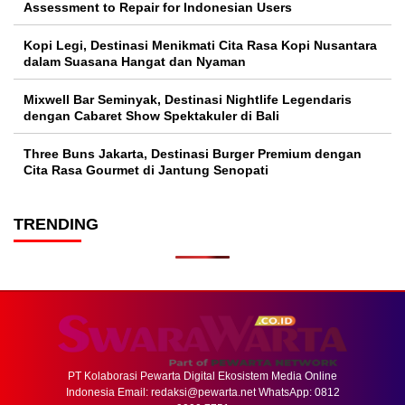
Assessment to Repair for Indonesian Users
Kopi Legi, Destinasi Menikmati Cita Rasa Kopi Nusantara
dalam Suasana Hangat dan Nyaman
Mixwell Bar Seminyak, Destinasi Nightlife Legendaris
dengan Cabaret Show Spektakuler di Bali
Three Buns Jakarta, Destinasi Burger Premium dengan
Cita Rasa Gourmet di Jantung Senopati
TRENDING
PT Kolaborasi Pewarta Digital Ekosistem Media Online
Indonesia Email:
redaksi@pewarta.net
WhatsApp: 0812