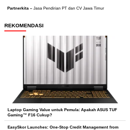
Partnerkita –
Jasa Pendirian PT dan CV Jawa Timur
REKOMENDASI
Laptop Gaming Value untuk Pemula: Apakah ASUS TUF
Gaming™ F16 Cukup?
EasySkor Launches: One-Stop Credit Management from