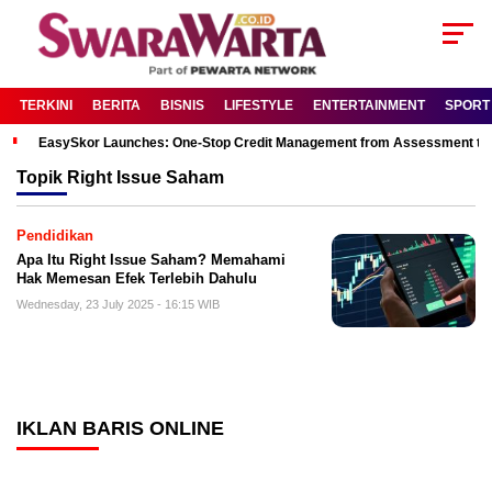
TERKINI
BERITA
BISNIS
LIFESTYLE
ENTERTAINMENT
SPORT
EasySkor Launches: One-Stop Credit Management from Assessment to R
Topik
Right Issue Saham
Pendidikan
Apa Itu Right Issue Saham? Memahami
Hak Memesan Efek Terlebih Dahulu
Wednesday, 23 July 2025 - 16:15 WIB
IKLAN BARIS ONLINE