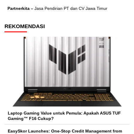
Partnerkita –
Jasa Pendirian PT dan CV Jawa Timur
REKOMENDASI
Laptop Gaming Value untuk Pemula: Apakah ASUS TUF
Gaming™ F16 Cukup?
EasySkor Launches: One-Stop Credit Management from