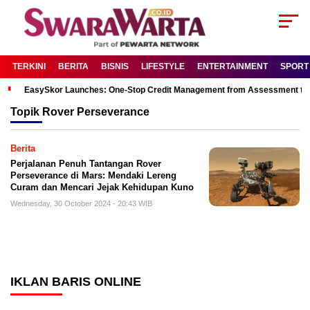
TERKINI
BERITA
BISNIS
LIFESTYLE
ENTERTAINMENT
SPORT
EasySkor Launches: One-Stop Credit Management from Assessment to R
Topik
Rover Perseverance
Berita
Perjalanan Penuh Tantangan Rover
Perseverance di Mars: Mendaki Lereng
Curam dan Mencari Jejak Kehidupan Kuno
Wednesday, 30 October 2024 - 20:43 WIB
IKLAN BARIS ONLINE