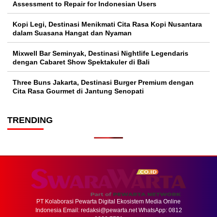
Assessment to Repair for Indonesian Users
Kopi Legi, Destinasi Menikmati Cita Rasa Kopi Nusantara
dalam Suasana Hangat dan Nyaman
Mixwell Bar Seminyak, Destinasi Nightlife Legendaris
dengan Cabaret Show Spektakuler di Bali
Three Buns Jakarta, Destinasi Burger Premium dengan
Cita Rasa Gourmet di Jantung Senopati
TRENDING
PT Kolaborasi Pewarta Digital Ekosistem Media Online
Indonesia Email:
redaksi@pewarta.net
WhatsApp: 0812