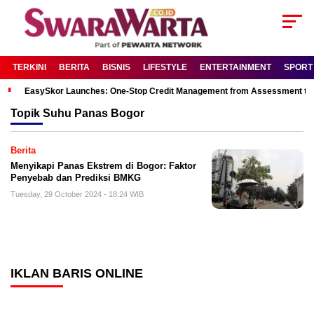
TERKINI
BERITA
BISNIS
LIFESTYLE
ENTERTAINMENT
SPORT
EasySkor Launches: One-Stop Credit Management from Assessment to R
Topik
Suhu Panas Bogor
Berita
Menyikapi Panas Ekstrem di Bogor: Faktor
Penyebab dan Prediksi BMKG
Tuesday, 29 October 2024 - 18:24 WIB
IKLAN BARIS ONLINE