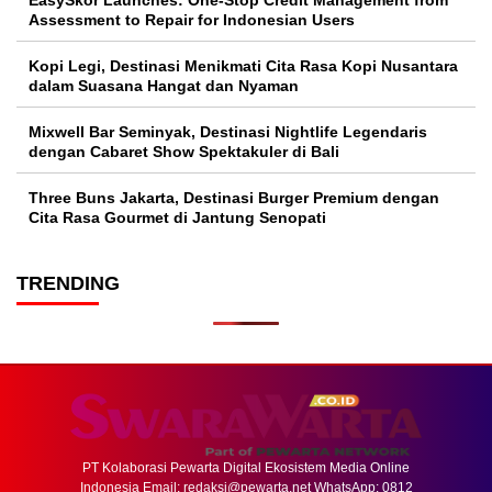
Assessment to Repair for Indonesian Users
Kopi Legi, Destinasi Menikmati Cita Rasa Kopi Nusantara
dalam Suasana Hangat dan Nyaman
Mixwell Bar Seminyak, Destinasi Nightlife Legendaris
dengan Cabaret Show Spektakuler di Bali
Three Buns Jakarta, Destinasi Burger Premium dengan
Cita Rasa Gourmet di Jantung Senopati
TRENDING
PT Kolaborasi Pewarta Digital Ekosistem Media Online
Indonesia Email:
redaksi@pewarta.net
WhatsApp: 0812