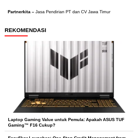
Partnerkita –
Jasa Pendirian PT dan CV Jawa Timur
REKOMENDASI
Laptop Gaming Value untuk Pemula: Apakah ASUS TUF
Gaming™ F16 Cukup?
EasySkor Launches: One-Stop Credit Management from