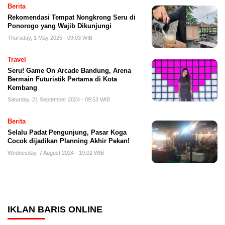
Berita
Rekomendasi Tempat Nongkrong Seru di
Ponorogo yang Wajib Dikunjungi
Thursday, 1 May 2025 - 09:03 WIB
Travel
Seru! Game On Arcade Bandung, Arena
Bermain Futuristik Pertama di Kota
Kembang
Saturday, 21 September 2024 - 09:53 WIB
Berita
Selalu Padat Pengunjung, Pasar Koga
Cocok dijadikan Planning Akhir Pekan!
Wednesday, 7 August 2024 - 19:02 WIB
IKLAN BARIS ONLINE