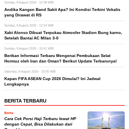
Sunday, 9 August 2026 - 12:38 WIB
Andika Kangen Band Sakit Apa? Ini Kondisi Terkini Vokalis
yang Dirawat di RS
Sunday, 9 August 2026 - 12:24 WIB
Xabi Alonso Dibuat Terpukau Atmosfer Stadion Bung karno,
Setelah Bantai AC Milan 3-0
Sunday, 9 August 2026 - 10:41 WIB
Berikan Informasi Terbaru Mengenai Pembukaan Selat
Hormuz oleh Iran dan Oman? Berikut Update Terbarunya!
Saturday, 8 August 2026 - 10:05 WIB
Kapan FIFA ASEAN Cup 2026 Dimulai? Ini Jadwal
Lengkapnya
BERITA TERBARU
Berita
Cara Cek Porsi Haji Terbaru lewat HP
dengan Cepat, Bisa Dilakukan dari