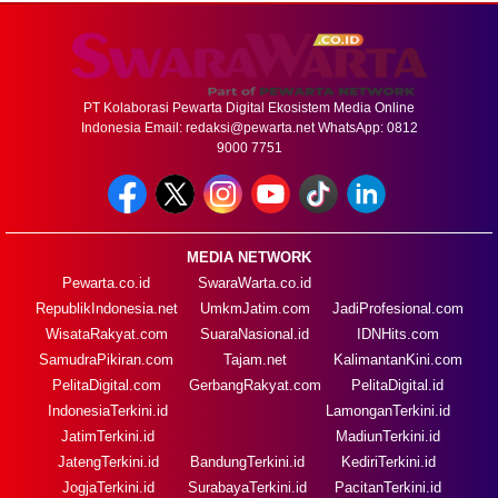
PT Kolaborasi Pewarta Digital Ekosistem Media Online
Indonesia Email:
redaksi@pewarta.net
WhatsApp: 0812
9000 7751
MEDIA NETWORK
Pewarta.co.id
SwaraWarta.co.id
RepublikIndonesia.net
UmkmJatim.com
JadiProfesional.com
WisataRakyat.com
SuaraNasional.id
IDNHits.com
SamudraPikiran.com
Tajam.net
KalimantanKini.com
PelitaDigital.com
GerbangRakyat.com
PelitaDigital.id
IndonesiaTerkini.id
LamonganTerkini.id
JatimTerkini.id
MadiunTerkini.id
JatengTerkini.id
BandungTerkini.id
KediriTerkini.id
JogjaTerkini.id
SurabayaTerkini.id
PacitanTerkini.id