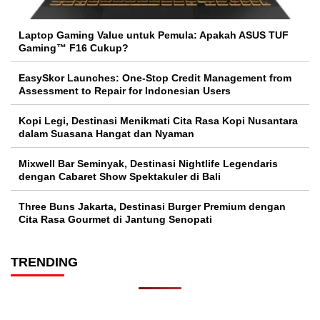
Laptop Gaming Value untuk Pemula: Apakah ASUS TUF
Gaming™ F16 Cukup?
EasySkor Launches: One-Stop Credit Management from
Assessment to Repair for Indonesian Users
Kopi Legi, Destinasi Menikmati Cita Rasa Kopi Nusantara
dalam Suasana Hangat dan Nyaman
Mixwell Bar Seminyak, Destinasi Nightlife Legendaris
dengan Cabaret Show Spektakuler di Bali
Three Buns Jakarta, Destinasi Burger Premium dengan
Cita Rasa Gourmet di Jantung Senopati
TRENDING