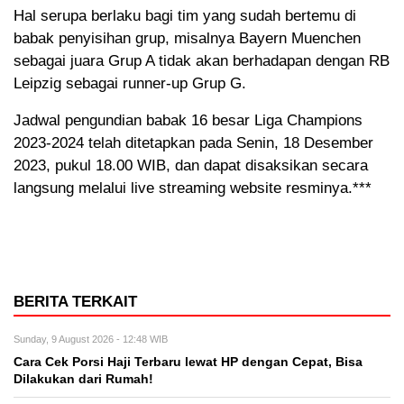
Hal serupa berlaku bagi tim yang sudah bertemu di
babak penyisihan grup, misalnya Bayern Muenchen
sebagai juara Grup A tidak akan berhadapan dengan RB
Leipzig sebagai runner-up Grup G.
Jadwal pengundian babak 16 besar Liga Champions
2023-2024 telah ditetapkan pada Senin, 18 Desember
2023, pukul 18.00 WIB, dan dapat disaksikan secara
langsung melalui live streaming website resminya.***
BERITA TERKAIT
Sunday, 9 August 2026 - 12:48 WIB
Cara Cek Porsi Haji Terbaru lewat HP dengan Cepat, Bisa
Dilakukan dari Rumah!