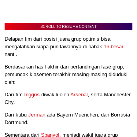
SCROLL TO RESUME CONTENT
Delapan tim dari posisi juara grup optimis bisa
mengalahkan siapa pun lawannya di babak
16 besar
nanti.
Berdasarkan hasil akhir dari pertandingan fase grup,
pemuncak klasemen terakhir masing-masing diduduki
oleh:
Dari tim
Inggris
diwakili oleh
Arsenal
, serta Manchester
City.
Dari kubu
Jerman
ada Bayern Muenchen, dan Borrusia
Dortmund.
Sementara dari
Spanyol
, menjadi wakil juara grup