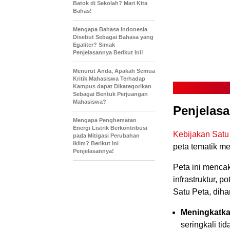
Batok di Sekolah? Mari Kita
Bahas!
Mengapa Bahasa Indonesia
Disebut Sebagai Bahasa yang
Egaliter? Simak
Penjelasannya Berikut Ini!
Menurut Anda, Apakah Semua
Kritik Mahasiswa Terhadap
Kampus dapat Dikategorikan
Sebagai Bentuk Perjuangan
Mahasiswa?
Penjelasa
Mengapa Penghematan
Energi Listrik Berkontribusi
Kebijakan Satu
pada Mitigasi Perubahan
Iklim? Berikut Ini
peta tematik me
Penjelasannya!
Peta ini menca
infrastruktur, 
Satu Peta, diha
Meningkatka
seringkali ti