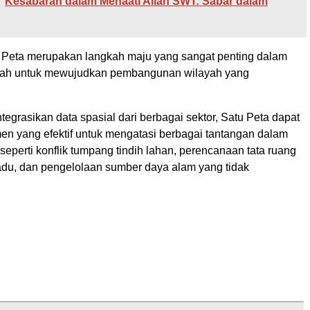
Kesabaran dalam Menaati Allah SWT: Sabar dalam
 Peta merupakan langkah maju yang sangat penting dalam
tah untuk mewujudkan pembangunan wilayah yang
grasikan data spasial dari berbagai sektor, Satu Peta dapat
men yang efektif untuk mengatasi berbagai tantangan dalam
perti konflik tumpang tindih lahan, perencanaan tata ruang
padu, dan pengelolaan sumber daya alam yang tidak