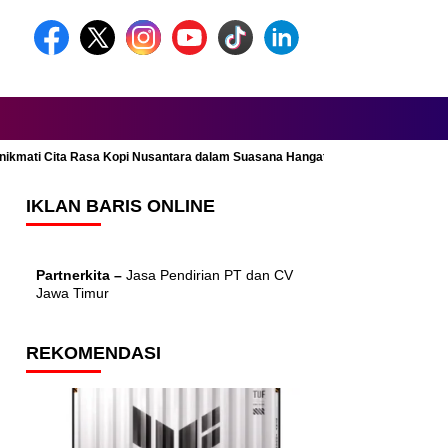
Menikmati Cita Rasa Kopi Nusantara dalam Suasana Hangat dan Nyaman
IKLAN BARIS ONLINE
Partnerkita –
Jasa Pendirian PT dan CV
Jawa Timur
REKOMENDASI