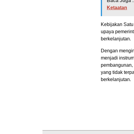
Baca Juga :
Ketaatan
Kebijakan Satu
upaya pemerin
berkelanjutan.
Dengan menginte
menjadi instru
pembangunan, se
yang tidak ter
berkelanjutan.