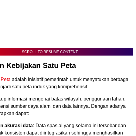
SCROLL TO RESUME CONTENT
n Kebijakan Satu Peta
 Peta
adalah inisiatif pemerintah untuk menyatukan berbagai
njadi satu peta induk yang komprehensif.
kup informasi mengenai batas wilayah, penggunaan lahan,
potensi sumber daya alam, dan data lainnya. Dengan adanya
rapkan dapat:
n akurasi data:
Data spasial yang selama ini tersebar dan
dak konsisten dapat diintegrasikan sehingga menghasilkan