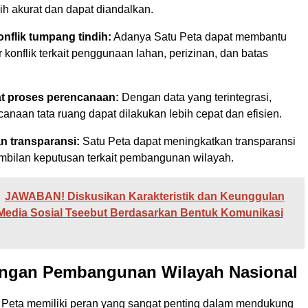
ih akurat dan dapat diandalkan.
nflik tumpang tindih:
Adanya Satu Peta dapat membantu
 konflik terkait penggunaan lahan, perizinan, dan batas
 proses perencanaan:
Dengan data yang terintegrasi,
anaan tata ruang dapat dilakukan lebih cepat dan efisien.
n transparansi:
Satu Peta dapat meningkatkan transparansi
bilan keputusan terkait pembangunan wilayah.
JAWABAN! Diskusikan Karakteristik dan Keunggulan
Media Sosial Tseebut Berdasarkan Bentuk Komunikasi
engan Pembangunan Wilayah Nasional
 Peta memiliki peran yang sangat penting dalam mendukung