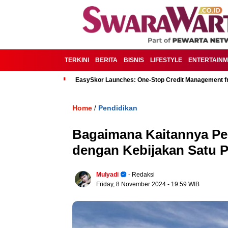
TERKINI
BERITA
BISNIS
LIFESTYLE
ENTERTAIN
EasySkor Launches: One-Stop Credit Management fr
Home
Pendidikan
/
Bagaimana Kaitannya P
dengan Kebijakan Satu 
Mulyadi
- Redaksi
Friday, 8 November 2024
- 19:59 WIB