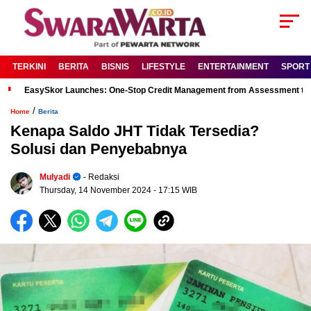
TERKINI
BERITA
BISNIS
LIFESTYLE
ENTERTAINMENT
SPORT
EasySkor Launches: One-Stop Credit Management from Assessment to R
/
Home
Berita
Kenapa Saldo JHT Tidak Tersedia?
Solusi dan Penyebabnya
Mulyadi
- Redaksi
Thursday, 14 November 2024
- 17:15 WIB