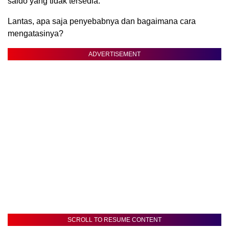
saldo yang tidak tersedia.
Lantas, apa saja penyebabnya dan bagaimana cara
mengatasinya?
ADVERTISEMENT
SCROLL TO RESUME CONTENT