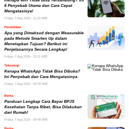
Kenapa Wifi Tidak Bisa Tersambung? Ini
6 Penyebab Utama dan Cara Cepat
Mengatasinya!
Friday, 7 Aug 2026 - 11:14 WIB
Pendidikan
Apa yang Dimaksud dengan Measurable
pada Metode Smarten Up dalam
Menetapkan Tujuan? Berikut ini
Penjelasannya Secara Lengkap!
Friday, 7 Aug 2026 - 10:11 WIB
Teknologi
Kenapa WhatsApp Tidak Bisa Dibuka?
Ini Penyebab dan Cara Mengatasinya
Friday, 7 Aug 2026 - 09:55 WIB
Berita
Panduan Lengkap Cara Bayar BPJS
Kesehatan Tanpa Ribet, Bisa Dilakukan
dari Rumah!
Friday, 7 Aug 2026 - 09:48 WIB
Berita