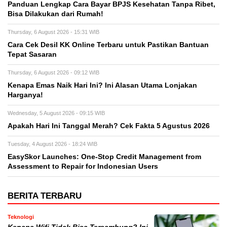
Panduan Lengkap Cara Bayar BPJS Kesehatan Tanpa Ribet,
Bisa Dilakukan dari Rumah!
Thursday, 6 August 2026 - 15:31 WIB
Cara Cek Desil KK Online Terbaru untuk Pastikan Bantuan
Tepat Sasaran
Thursday, 6 August 2026 - 09:12 WIB
Kenapa Emas Naik Hari Ini? Ini Alasan Utama Lonjakan
Harganya!
Wednesday, 5 August 2026 - 09:15 WIB
Apakah Hari Ini Tanggal Merah? Cek Fakta 5 Agustus 2026
Tuesday, 4 August 2026 - 18:24 WIB
EasySkor Launches: One-Stop Credit Management from
Assessment to Repair for Indonesian Users
BERITA TERBARU
Teknologi