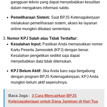
gangguan teknis yang dapat menyebabkan kesulitan
dalam mengakses informasi saldo.
Pemeliharaan Sistem:
Saat BPJS Ketenagakerjaan
melakukan pemeliharaan sistem, akses ke layanan
online mungkin dibatasi sementara.
Nomor KPJ Salah atau Tidak Terdaftar:
Kesalahan Input:
Pastikan Anda memasukkan nomor
Kartu Peserta Jamsostek (KPJ) dengan benar.
Kesalahan pengetikan sedikit saja dapat
menyebabkan data tidak ditemukan.
KPJ Belum Aktif:
Jika Anda baru saja bergabung
dengan program BPJS Ketenagakerjaan, KPJ Anda
mungkin belum aktif sepenuhnya.
Baca Juga :
3 Cara Mencairkan BPJS
Ketenagakerjaan untuk Dana Jaminan di Hari Tua