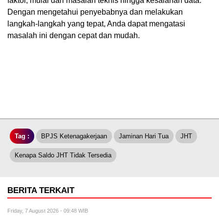
faktor, mulai dari masalah teknis hingga kesalahan data.
Dengan mengetahui penyebabnya dan melakukan
langkah-langkah yang tepat, Anda dapat mengatasi
masalah ini dengan cepat dan mudah.
Tag :
BPJS Ketenagakerjaan
Jaminan Hari Tua
JHT
Kenapa Saldo JHT Tidak Tersedia
BERITA TERKAIT
Friday, 7 August 2026 - 09:48 WIB