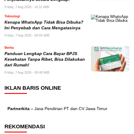
Friday, 7 Aug 2026 - 10:11 WIB
Teknologi
Kenapa WhatsApp Tidak Bisa Dibuka?
Ini Penyebab dan Cara Mengatasinya
Friday, 7 Aug 2026 - 09:55 WIB
Berita
Panduan Lengkap Cara Bayar BPJS
Kesehatan Tanpa Ribet, Bisa Dilakukan
dari Rumah!
Friday, 7 Aug 2026 - 09:48 WIB
IKLAN BARIS ONLINE
Partnerkita –
Jasa Pendirian PT dan CV Jawa Timur
REKOMENDASI