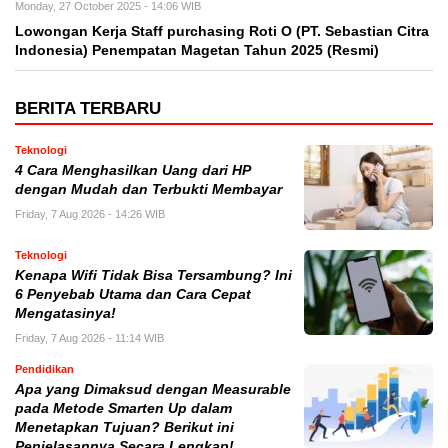
Monday, 27 October 2025 - 14:06 WIB
Lowongan Kerja Staff purchasing Roti O (PT. Sebastian Citra
Indonesia) Penempatan Magetan Tahun 2025 (Resmi)
BERITA TERBARU
Teknologi
4 Cara Menghasilkan Uang dari HP
dengan Mudah dan Terbukti Membayar
Friday, 7 Aug 2026 - 14:26 WIB
Teknologi
Kenapa Wifi Tidak Bisa Tersambung? Ini
6 Penyebab Utama dan Cara Cepat
Mengatasinya!
Friday, 7 Aug 2026 - 11:14 WIB
Pendidikan
Apa yang Dimaksud dengan Measurable
pada Metode Smarten Up dalam
Menetapkan Tujuan? Berikut ini
Penjelasannya Secara Lengkap!