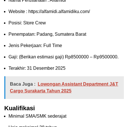
Nama Perusahaan :
Alfamidi
Website :
https://alfamidi.alfamidiku.com/
Posisi:
Store Crew
Penempatan: Padang, Sumatera Barat
Jenis Pekerjaan: Full Time
Gaji: (Berikan estimasi gaji) Rp
8500000
– Rp
9500000
.
Terakhir: 31 Desember 2025
Baca Juga :
Lowongan Assistant Department J&T
Cargo Surakarta Tahun 2025
Kualifikasi
Minimal SMA/SMK sederajat