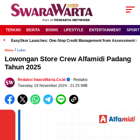
TERKINI
BERITA
BISNIS
LIFESTYLE
ENTERTAINMENT
SPORT
EasySkor Launches: One-Stop Credit Management from Assessment to R
/
Home
Loker
Lowongan Store Crew Alfamidi Padang
Tahun 2025
Redaksi SwaraWarta.co.id
- Redaksi
Tuesday, 19 November 2024
- 21:25 WIB