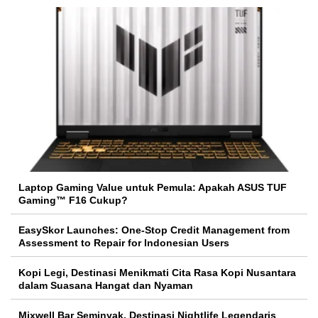
Laptop Gaming Value untuk Pemula: Apakah ASUS TUF
Gaming™ F16 Cukup?
EasySkor Launches: One-Stop Credit Management from
Assessment to Repair for Indonesian Users
Kopi Legi, Destinasi Menikmati Cita Rasa Kopi Nusantara
dalam Suasana Hangat dan Nyaman
Mixwell Bar Seminyak, Destinasi Nightlife Legendaris