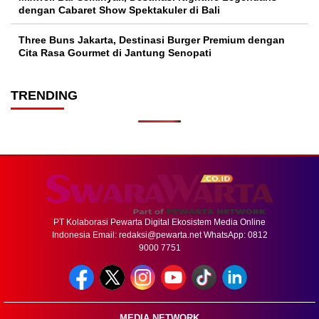
dengan Cabaret Show Spektakuler di Bali
Three Buns Jakarta, Destinasi Burger Premium dengan
Cita Rasa Gourmet di Jantung Senopati
TRENDING
PT Kolaborasi Pewarta Digital Ekosistem Media Online
Indonesia Email:
redaksi@pewarta.net
WhatsApp: 0812
9000 7751
MEDIA NETWORK