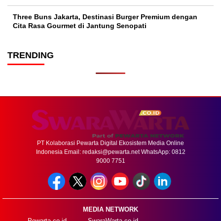
Three Buns Jakarta, Destinasi Burger Premium dengan
Cita Rasa Gourmet di Jantung Senopati
TRENDING
PT Kolaborasi Pewarta Digital Ekosistem Media Online
Indonesia Email:
redaksi@pewarta.net
WhatsApp: 0812
9000 7751
MEDIA NETWORK
Pewarta.co.id
SwaraWarta.co.id