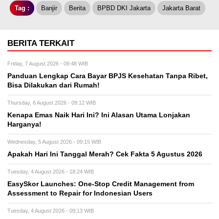
Tag :
Banjir
Berita
BPBD DKI Jakarta
Jakarta Barat
BERITA TERKAIT
Friday, 7 August 2026 - 09:48 WIB
Panduan Lengkap Cara Bayar BPJS Kesehatan Tanpa Ribet,
Bisa Dilakukan dari Rumah!
Thursday, 6 August 2026 - 09:12 WIB
Kenapa Emas Naik Hari Ini? Ini Alasan Utama Lonjakan
Harganya!
Wednesday, 5 August 2026 - 09:15 WIB
Apakah Hari Ini Tanggal Merah? Cek Fakta 5 Agustus 2026
Tuesday, 4 August 2026 - 18:24 WIB
EasySkor Launches: One-Stop Credit Management from
Assessment to Repair for Indonesian Users
Tuesday, 4 August 2026 - 09:13 WIB