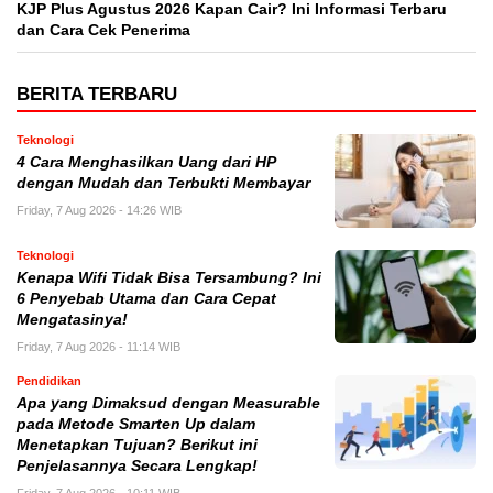
KJP Plus Agustus 2026 Kapan Cair? Ini Informasi Terbaru
dan Cara Cek Penerima
BERITA TERBARU
Teknologi
4 Cara Menghasilkan Uang dari HP
dengan Mudah dan Terbukti Membayar
Friday, 7 Aug 2026 - 14:26 WIB
Teknologi
Kenapa Wifi Tidak Bisa Tersambung? Ini
6 Penyebab Utama dan Cara Cepat
Mengatasinya!
Friday, 7 Aug 2026 - 11:14 WIB
Pendidikan
Apa yang Dimaksud dengan Measurable
pada Metode Smarten Up dalam
Menetapkan Tujuan? Berikut ini
Penjelasannya Secara Lengkap!