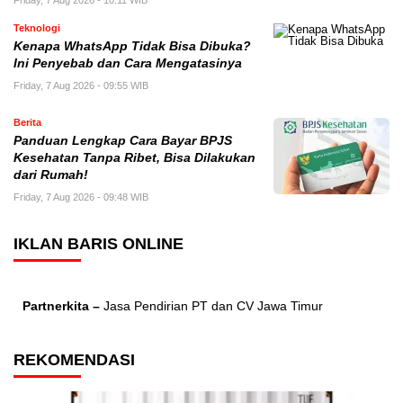
Friday, 7 Aug 2026 - 10:11 WIB
Teknologi
Kenapa WhatsApp Tidak Bisa Dibuka?
Ini Penyebab dan Cara Mengatasinya
Friday, 7 Aug 2026 - 09:55 WIB
Berita
Panduan Lengkap Cara Bayar BPJS
Kesehatan Tanpa Ribet, Bisa Dilakukan
dari Rumah!
Friday, 7 Aug 2026 - 09:48 WIB
IKLAN BARIS ONLINE
Partnerkita –
Jasa Pendirian PT dan CV Jawa Timur
REKOMENDASI