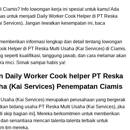
 di Ciamis? Info lowongan kerja ini spesial untuk kamu! Ada
s untuk menjadi Daily Worker Cook Helper di PT Reska
i Services). Jangan lewatkan kesempatan ini, baca
n memberikan informasi lengkap dan detail tentang lowongan
ok Helper di PT Reska Multi Usaha (Kai Services) di Ciamis.
ng seperti kualifikasi, tanggung jawab, dan cara melamar akan
ra rinci. Simak sampai habis ya!
 Daily Worker Cook helper PT Reska
ha (Kai Services) Penempatan Ciamis
 Usaha (Kai Services) merupakan perusahaan yang bergerak
tkan bidang usaha PT Reska Multi Usaha (Kai Services), jika
 di skip bagian ini]. Mereka berkomitmen untuk memberikan
 dan senantiasa mencari talenta-talenta terbaik untuk
m tim mereka.