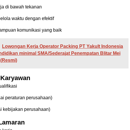
a di bawah tekanan
ola waktu dengan efektif
ampuan komunikasi yang baik
Lowongan Kerja Operator Packing PT Yakult Indonesia
didikan minimal SMA/Sederajat Penempatan Blitar Mei
 (Resmi)
 Karyawan
alifikasi
ai peraturan perusahaan)
i kebijakan perusahaan)
Lamaran