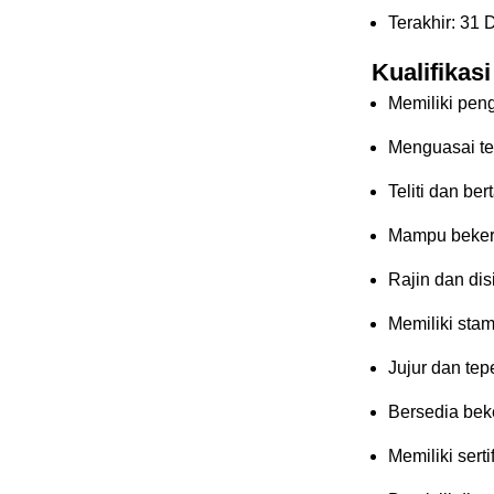
Terakhir: 31
Kualifikas
Memiliki pen
Menguasai t
Teliti dan be
Mampu bekerj
Rajin dan dis
Memiliki stam
Jujur dan tep
Bersedia beke
Memiliki sert