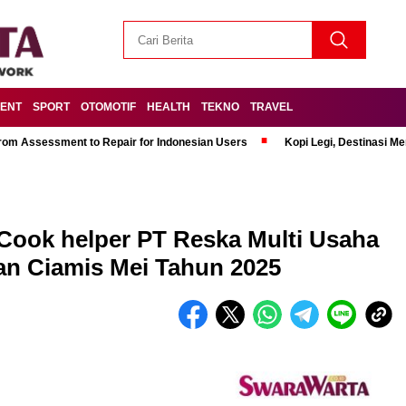
MENT
SPORT
OTOMOTIF
HEALTH
TEKNO
TRAVEL
om Assessment to Repair for Indonesian Users
Kopi Legi, Destinasi 
Cook helper PT Reska Multi Usaha
an Ciamis Mei Tahun 2025