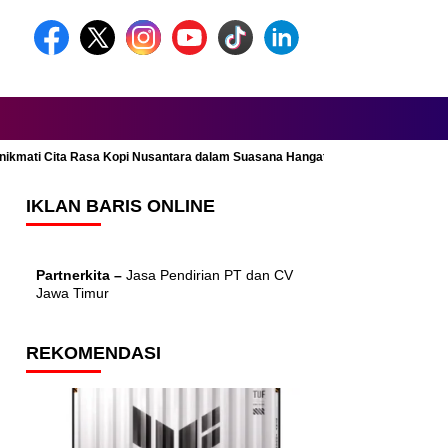
Menikmati Cita Rasa Kopi Nusantara dalam Suasana Hangat dan Nyaman
IKLAN BARIS ONLINE
Partnerkita –
Jasa Pendirian PT dan CV
Jawa Timur
REKOMENDASI