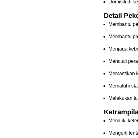
Domisili di s
Detail Pek
Membantu pe
Membantu pr
Menjaga kebe
Mencuci pera
Memastikan 
Mematuhi sta
Melakukan tug
Ketrampila
Memiliki ket
Mengerti ten