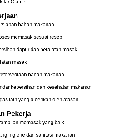
ekitar Ciamis
erjaan
rsiapan bahan makanan
oses memasak sesuai resep
rsihan dapur dan peralatan masak
latan masak
ketersediaan bahan makanan
ndar kebersihan dan kesehatan makanan
as lain yang diberikan oleh atasan
n Pekerja
erampilan memasak yang baik
tang higiene dan sanitasi makanan