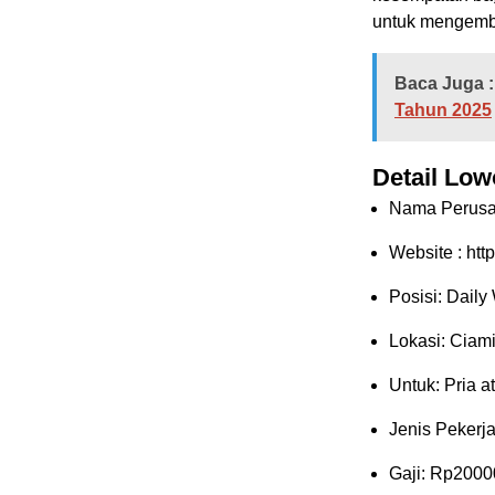
untuk mengemba
Baca Juga :
Tahun 2025
Detail Low
Nama Perusa
Website :
http
Posisi: Daily
Lokasi: Ciam
Untuk: Pria a
Jenis Pekerja
Gaji: Rp
2000