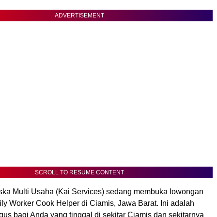
ADVERTISEMENT
SCROLL TO RESUME CONTENT
eska Multi Usaha (Kai Services) sedang membuka lowongan
ily Worker Cook Helper di Ciamis, Jawa Barat. Ini adalah
s bagi Anda yang tinggal di sekitar Ciamis dan sekitarnya