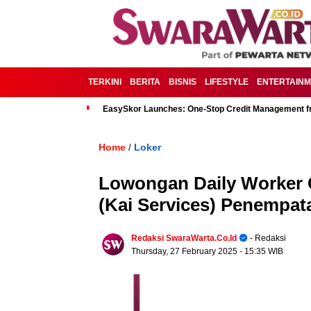
TERKINI
BERITA
BISNIS
LIFESTYLE
ENTERTAIN
EasySkor Launches: One-Stop Credit Management fr
Home
Loker
/
Lowongan Daily Worker 
(Kai Services) Penempat
Redaksi SwaraWarta.co.id
- Redaksi
Thursday, 27 February 2025
- 15:35 WIB