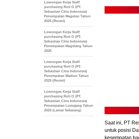
Lowongan Kerja Staff
purchasing Roti O (PT.
Sebastian Citra Indonesia)
Penempatan Magetan Tahun
2025 (Resmi)
Lowongan Kerja Staff
purchasing Roti O (PT.
Sebastian Citra Indonesia)
Penempatan Magelang Tahun
2025
Lowongan Kerja Staff
purchasing Roti O (PT.
Sebastian Citra Indonesia)
Penempatan Madiun Tahun
2025 (Resmi)
Lowongan Kerja Staff
purchasing Roti O (PT.
Sebastian Citra Indonesia)
Penempatan Lumajang Tahun
2025 (Lamar Sekarang)
Saat ini, PT R
untuk posisi Da
kesempatan bagu