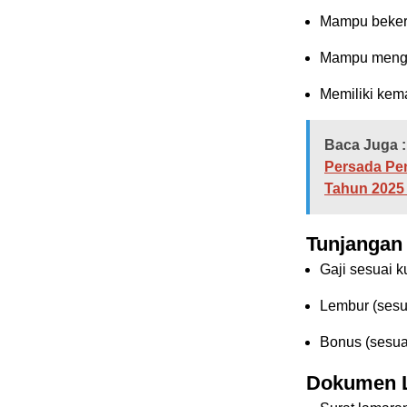
Mampu bekerj
Mampu mengel
Memiliki kem
Baca Juga :
Persada Pen
Tahun 2025
Tunjangan
Gaji sesuai ku
Lembur (sesu
Bonus (sesua
Dokumen 