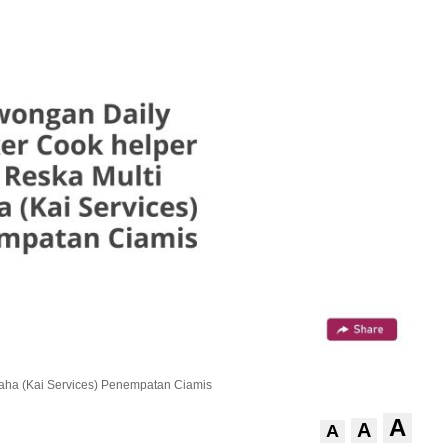
aha (Kai Services) Penempatan Ciamis
A
A
A