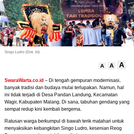
Singo Ludro (Dok. Ist)
A
A
A
.
SwaraWarta.co.id
– Di tengah gempuran modernisasi,
banyak tradisi dan budaya mulai terlupakan. Namun, hal
ini tidak terjadi di Desa Pandan Landung, Kecamatan
Wagir, Kabupaten Malang. Di sana, tabuhan gendang yang
sempat redup kini kembali bergema.
Ratusan warga berkumpul di bawah terik matahari untuk
menyaksikan kebangkitan Singo Ludro, kesenian Reog