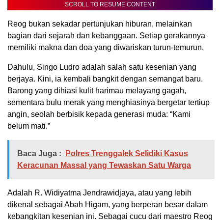
SCROLL TO RESUME CONTENT
Reog bukan sekadar pertunjukan hiburan, melainkan
bagian dari sejarah dan kebanggaan. Setiap gerakannya
memiliki makna dan doa yang diwariskan turun-temurun.
Dahulu, Singo Ludro adalah salah satu kesenian yang
berjaya. Kini, ia kembali bangkit dengan semangat baru.
Barong yang dihiasi kulit harimau melayang gagah,
sementara bulu merak yang menghiasinya bergetar tertiup
angin, seolah berbisik kepada generasi muda: “Kami
belum mati.”
Baca Juga :
Polres Trenggalek Selidiki Kasus
Keracunan Massal yang Tewaskan Satu Warga
Adalah R. Widiyatma Jendrawidjaya, atau yang lebih
dikenal sebagai Abah Higam, yang berperan besar dalam
kebangkitan kesenian ini. Sebagai cucu dari maestro Reog