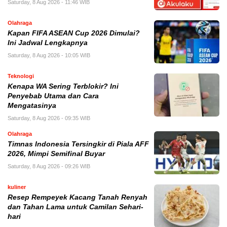
Saturday, 8 Aug 2026 - 11:46 WIB
Olahraga
Kapan FIFA ASEAN Cup 2026 Dimulai?
Ini Jadwal Lengkapnya
Saturday, 8 Aug 2026 - 10:05 WIB
Teknologi
Kenapa WA Sering Terblokir? Ini
Penyebab Utama dan Cara
Mengatasinya
Saturday, 8 Aug 2026 - 09:35 WIB
Olahraga
Timnas Indonesia Tersingkir di Piala AFF
2026, Mimpi Semifinal Buyar
Saturday, 8 Aug 2026 - 09:26 WIB
kuliner
Resep Rempeyek Kacang Tanah Renyah
dan Tahan Lama untuk Camilan Sehari-
hari