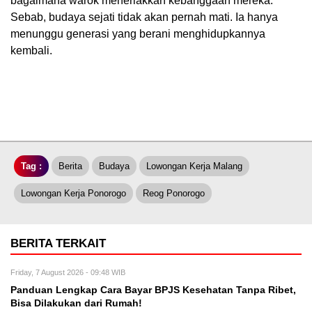
bagaimana warok meneriakkan kebanggaan mereka.
Sebab, budaya sejati tidak akan pernah mati. Ia hanya
menunggu generasi yang berani menghidupkannya
kembali.
Tag :
Berita
Budaya
Lowongan Kerja Malang
Lowongan Kerja Ponorogo
Reog Ponorogo
BERITA TERKAIT
Friday, 7 August 2026 - 09:48 WIB
Panduan Lengkap Cara Bayar BPJS Kesehatan Tanpa Ribet,
Bisa Dilakukan dari Rumah!