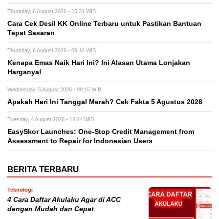
Thursday, 6 August 2026 - 15:31 WIB
Cara Cek Desil KK Online Terbaru untuk Pastikan Bantuan
Tepat Sasaran
Thursday, 6 August 2026 - 09:12 WIB
Kenapa Emas Naik Hari Ini? Ini Alasan Utama Lonjakan
Harganya!
Wednesday, 5 August 2026 - 09:15 WIB
Apakah Hari Ini Tanggal Merah? Cek Fakta 5 Agustus 2026
Tuesday, 4 August 2026 - 18:24 WIB
EasySkor Launches: One-Stop Credit Management from
Assessment to Repair for Indonesian Users
BERITA TERBARU
Teknologi
4 Cara Daftar Akulaku Agar di ACC
dengan Mudah dan Cepat