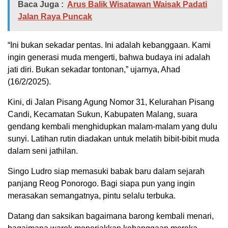
Baca Juga :
Arus Balik Wisatawan Waisak Padati
Jalan Raya Puncak
“Ini bukan sekadar pentas. Ini adalah kebanggaan. Kami
ingin generasi muda mengerti, bahwa budaya ini adalah
jati diri. Bukan sekadar tontonan,” ujarnya, Ahad
(16/2/2025).
Kini, di Jalan Pisang Agung Nomor 31, Kelurahan Pisang
Candi, Kecamatan Sukun, Kabupaten Malang, suara
gendang kembali menghidupkan malam-malam yang dulu
sunyi. Latihan rutin diadakan untuk melatih bibit-bibit muda
dalam seni jathilan.
Singo Ludro siap memasuki babak baru dalam sejarah
panjang Reog Ponorogo. Bagi siapa pun yang ingin
merasakan semangatnya, pintu selalu terbuka.
Datang dan saksikan bagaimana barong kembali menari,