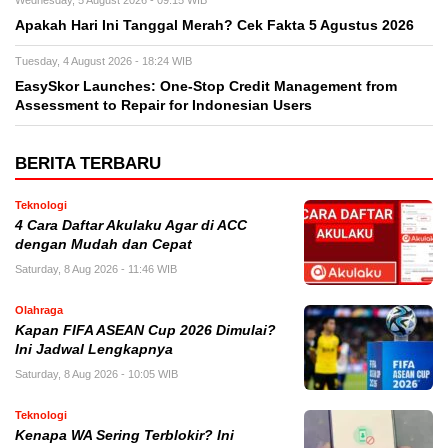
Wednesday, 5 August 2026 - 09:15 WIB
Apakah Hari Ini Tanggal Merah? Cek Fakta 5 Agustus 2026
Tuesday, 4 August 2026 - 18:24 WIB
EasySkor Launches: One-Stop Credit Management from
Assessment to Repair for Indonesian Users
BERITA TERBARU
Teknologi
4 Cara Daftar Akulaku Agar di ACC
dengan Mudah dan Cepat
Saturday, 8 Aug 2026 - 11:46 WIB
Olahraga
Kapan FIFA ASEAN Cup 2026 Dimulai?
Ini Jadwal Lengkapnya
Saturday, 8 Aug 2026 - 10:05 WIB
Teknologi
Kenapa WA Sering Terblokir? Ini