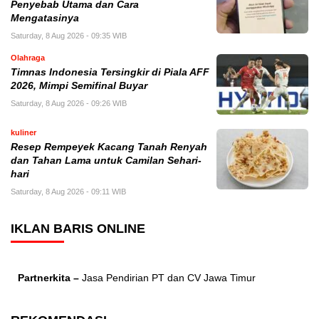
Penyebab Utama dan Cara
Mengatasinya
Saturday, 8 Aug 2026 - 09:35 WIB
Olahraga
Timnas Indonesia Tersingkir di Piala AFF
2026, Mimpi Semifinal Buyar
Saturday, 8 Aug 2026 - 09:26 WIB
kuliner
Resep Rempeyek Kacang Tanah Renyah
dan Tahan Lama untuk Camilan Sehari-
hari
Saturday, 8 Aug 2026 - 09:11 WIB
IKLAN BARIS ONLINE
Partnerkita –
Jasa Pendirian PT dan CV Jawa Timur