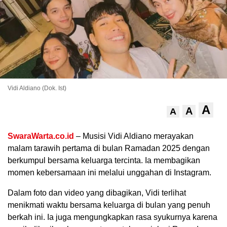
Vidi Aldiano (Dok. Ist)
A
A
A
.
SwaraWarta.co.id
– Musisi Vidi Aldiano merayakan
malam tarawih pertama di bulan Ramadan 2025 dengan
berkumpul bersama keluarga tercinta. Ia membagikan
momen kebersamaan ini melalui unggahan di Instagram.
Dalam foto dan video yang dibagikan, Vidi terlihat
menikmati waktu bersama keluarga di bulan yang penuh
berkah ini. Ia juga mengungkapkan rasa syukurnya karena