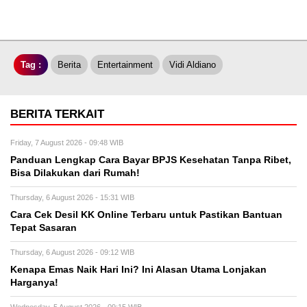
Tag :
Berita
Entertainment
Vidi Aldiano
BERITA TERKAIT
Friday, 7 August 2026 - 09:48 WIB
Panduan Lengkap Cara Bayar BPJS Kesehatan Tanpa Ribet,
Bisa Dilakukan dari Rumah!
Thursday, 6 August 2026 - 15:31 WIB
Cara Cek Desil KK Online Terbaru untuk Pastikan Bantuan
Tepat Sasaran
Thursday, 6 August 2026 - 09:12 WIB
Kenapa Emas Naik Hari Ini? Ini Alasan Utama Lonjakan
Harganya!