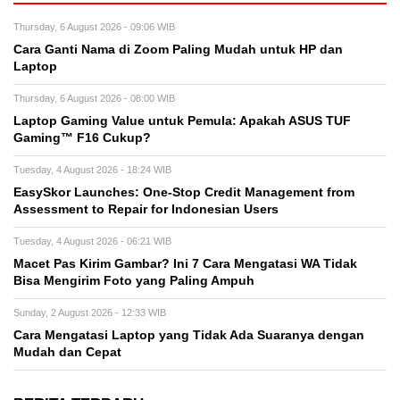
Thursday, 6 August 2026 - 09:06 WIB
Cara Ganti Nama di Zoom Paling Mudah untuk HP dan
Laptop
Thursday, 6 August 2026 - 08:00 WIB
Laptop Gaming Value untuk Pemula: Apakah ASUS TUF
Gaming™ F16 Cukup?
Tuesday, 4 August 2026 - 18:24 WIB
EasySkor Launches: One-Stop Credit Management from
Assessment to Repair for Indonesian Users
Tuesday, 4 August 2026 - 06:21 WIB
Macet Pas Kirim Gambar? Ini 7 Cara Mengatasi WA Tidak
Bisa Mengirim Foto yang Paling Ampuh
Sunday, 2 August 2026 - 12:33 WIB
Cara Mengatasi Laptop yang Tidak Ada Suaranya dengan
Mudah dan Cepat