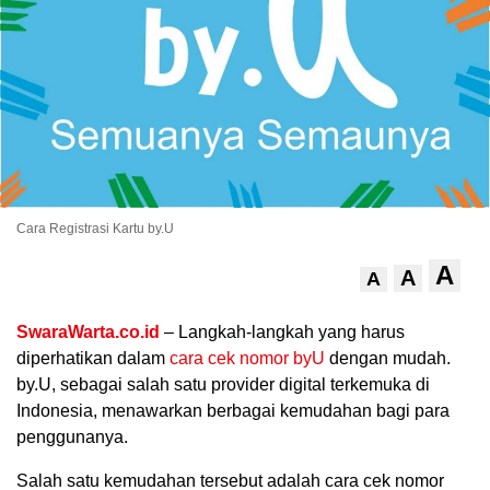
Cara Registrasi Kartu by.U
.
A
A
A
SwaraWarta.co.id
– Langkah-langkah yang harus
diperhatikan dalam
cara cek nomor byU
dengan mudah.
by.U, sebagai salah satu provider digital terkemuka di
Indonesia, menawarkan berbagai kemudahan bagi para
penggunanya.
Salah satu kemudahan tersebut adalah cara cek nomor