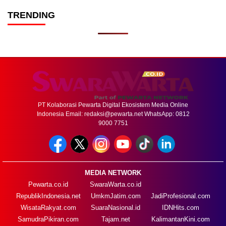
TRENDING
PT Kolaborasi Pewarta Digital Ekosistem Media Online
Indonesia Email:
redaksi@pewarta.net
WhatsApp: 0812
9000 7751
MEDIA NETWORK
Pewarta.co.id
SwaraWarta.co.id
RepublikIndonesia.net
UmkmJatim.com
JadiProfesional.com
WisataRakyat.com
SuaraNasional.id
IDNHits.com
SamudraPikiran.com
Tajam.net
KalimantanKini.com