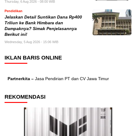
Thursday, 6 Aug 2026 - 08:00 WIB
Pendidikan
Jelaskan Detail Suntikan Dana Rp400
Triliun ke Bank Himbara dan
Dampaknya? Simak Penjelasannya
Berikut ini!
Wednesday, 5 Aug 2026 - 15:06 WIB
IKLAN BARIS ONLINE
Partnerkita –
Jasa Pendirian PT dan CV Jawa Timur
REKOMENDASI