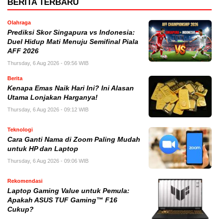
BERITA TERBARU
Olahraga
Prediksi Skor Singapura vs Indonesia:
Duel Hidup Mati Menuju Semifinal Piala
AFF 2026
Thursday, 6 Aug 2026 - 09:56 WIB
Berita
Kenapa Emas Naik Hari Ini? Ini Alasan
Utama Lonjakan Harganya!
Thursday, 6 Aug 2026 - 09:12 WIB
Teknologi
Cara Ganti Nama di Zoom Paling Mudah
untuk HP dan Laptop
Thursday, 6 Aug 2026 - 09:06 WIB
Rekomendasi
Laptop Gaming Value untuk Pemula:
Apakah ASUS TUF Gaming™ F16
Cukup?