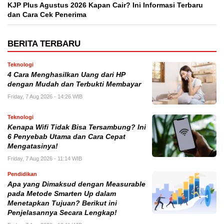
KJP Plus Agustus 2026 Kapan Cair? Ini Informasi Terbaru
dan Cara Cek Penerima
BERITA TERBARU
Teknologi
4 Cara Menghasilkan Uang dari HP
dengan Mudah dan Terbukti Membayar
Friday, 7 Aug 2026 - 14:26 WIB
Teknologi
Kenapa Wifi Tidak Bisa Tersambung? Ini
6 Penyebab Utama dan Cara Cepat
Mengatasinya!
Friday, 7 Aug 2026 - 11:14 WIB
Pendidikan
Apa yang Dimaksud dengan Measurable
pada Metode Smarten Up dalam
Menetapkan Tujuan? Berikut ini
Penjelasannya Secara Lengkap!