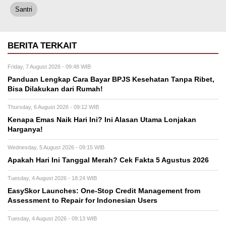
Santri
BERITA TERKAIT
Friday, 7 August 2026 - 09:48 WIB
Panduan Lengkap Cara Bayar BPJS Kesehatan Tanpa Ribet,
Bisa Dilakukan dari Rumah!
Thursday, 6 August 2026 - 09:12 WIB
Kenapa Emas Naik Hari Ini? Ini Alasan Utama Lonjakan
Harganya!
Wednesday, 5 August 2026 - 09:15 WIB
Apakah Hari Ini Tanggal Merah? Cek Fakta 5 Agustus 2026
Tuesday, 4 August 2026 - 18:24 WIB
EasySkor Launches: One-Stop Credit Management from
Assessment to Repair for Indonesian Users
Tuesday, 4 August 2026 - 09:13 WIB