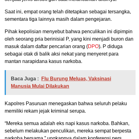
Saat ini, empat orang telah ditetapkan sebagai tersangka,
sementara tiga lainnya masih dalam pengejaran.
Pihak kepolisian menyebut bahwa penculikan ini dipimpin
oleh seorang pria berinisial P, yang kini menjadi buron dan
masuk dalam daftar pencarian orang (
DPO
). P diduga
sebagai otak di balik aksi nekat yang menyeret para
mantan narapidana kasus narkoba.
Baca Juga :
Flu Burung Meluas, Vaksinasi
Manusia Mulai Dilakukan
Kapolres Pasuruan menegaskan bahwa seluruh pelaku
memiliki rekam jejak kriminal serupa.
“Mereka semua adalah eks napi kasus narkoba. Bahkan,
sebelum melakukan penculikan, mereka sempat berpesta
narkoba bersama,” ungkapnya dalam konferensi pers.