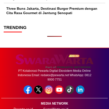
Three Buns Jakarta, Destinasi Burger Premium dengan
Cita Rasa Gourmet di Jantung Senopati
TRENDING
PT Kolaborasi Pewarta Digital Ekosistem Media Online
Indonesia Email:
redaksi@pewarta.net
WhatsApp: 0812
9000 7751
MEDIA NETWORK