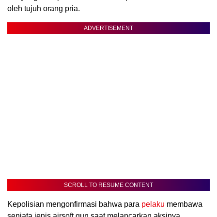
oleh tujuh orang pria.
ADVERTISEMENT
SCROLL TO RESUME CONTENT
Kepolisian mengonfirmasi bahwa para
pelaku
membawa
senjata jenis airsoft gun saat melancarkan aksinya.