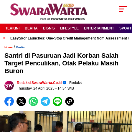
TERKINI
BERITA
BISNIS
LIFESTYLE
ENTERTAINMENT
SPORT
EasySkor Launches: One-Stop Credit Management from Assessment to R
/
Home
Berita
Santri di Pasuruan Jadi Korban Salah
Target Penculikan, Otak Pelaku Masih
Buron
Redaksi SwaraWarta.co.id
- Redaksi
Thursday, 24 April 2025
- 14:34 WIB