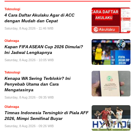
Teknologi
4 Cara Daftar Akulaku Agar di ACC
dengan Mudah dan Cepat
Saturday, 8 Aug 2026 - 11:46 WIB
Olahraga
Kapan FIFA ASEAN Cup 2026 Dimulai?
Ini Jadwal Lengkapnya
Saturday, 8 Aug 2026 - 10:05 WIB
Teknologi
Kenapa WA Sering Terblokir? Ini
Penyebab Utama dan Cara
Mengatasinya
Saturday, 8 Aug 2026 - 09:35 WIB
Olahraga
Timnas Indonesia Tersingkir di Piala AFF
2026, Mimpi Semifinal Buyar
Saturday, 8 Aug 2026 - 09:26 WIB