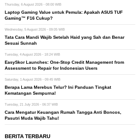
Thursday, 6 August 2026 - 08:00 WIB
Laptop Gaming Value untuk Pemula: Apakah ASUS TUF
Gaming™ F16 Cukup?
Wednesday, 5 August 2026 - 09:05 WIB
Tata Cara Mandi Wajib Setelah Haid yang Sah dan Benar
Sesuai Sunnah
Tuesday, 4 August 2026 - 18:24 WIB
EasySkor Launches: One-Stop Credit Management from
Assessment to Repair for Indonesian Users
Saturday, 1 August 2026 - 09:45 WIB
Berapa Lama Merebus Telur? Ini Panduan Tingkat
Kematangan Sempurna!
Tuesday, 21 July 2026 - 06:37 WIB
Cara Mengatur Keuangan Rumah Tangga Anti Boncos,
Pasutri Muda Wajib Tahu!
BERITA TERBARU