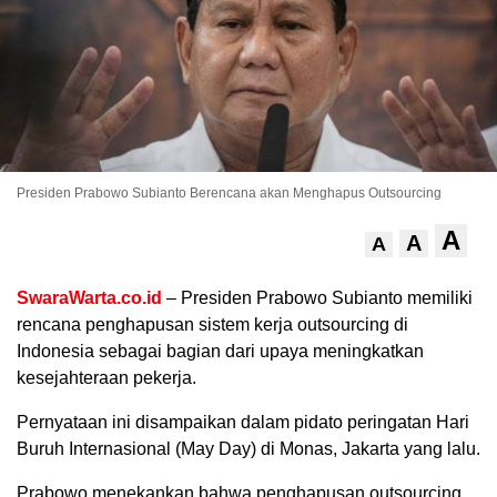
Presiden Prabowo Subianto Berencana akan Menghapus Outsourcing
A
A
A
.
SwaraWarta.co.id
– Presiden Prabowo Subianto memiliki
rencana penghapusan sistem kerja outsourcing di
Indonesia sebagai bagian dari upaya meningkatkan
kesejahteraan pekerja.
Pernyataan ini disampaikan dalam pidato peringatan Hari
Buruh Internasional (May Day) di Monas, Jakarta yang lalu.
Prabowo menekankan bahwa penghapusan outsourcing