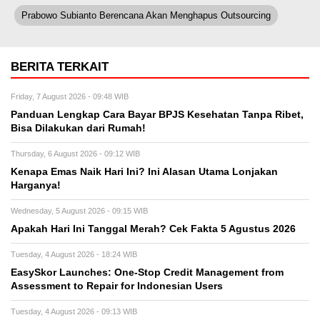
Prabowo Subianto Berencana Akan Menghapus Outsourcing
BERITA TERKAIT
Friday, 7 August 2026 - 09:48 WIB
Panduan Lengkap Cara Bayar BPJS Kesehatan Tanpa Ribet,
Bisa Dilakukan dari Rumah!
Thursday, 6 August 2026 - 09:12 WIB
Kenapa Emas Naik Hari Ini? Ini Alasan Utama Lonjakan
Harganya!
Wednesday, 5 August 2026 - 09:15 WIB
Apakah Hari Ini Tanggal Merah? Cek Fakta 5 Agustus 2026
Tuesday, 4 August 2026 - 18:24 WIB
EasySkor Launches: One-Stop Credit Management from
Assessment to Repair for Indonesian Users
Tuesday, 4 August 2026 - 09:13 WIB