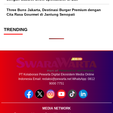
Three Buns Jakarta, Destinasi Burger Premium dengan
Cita Rasa Gourmet di Jantung Senopati
TRENDING
PT Kolaborasi Pewarta Digital Ekosistem Media Online
Indonesia Email:
redaksi@pewarta.net
WhatsApp: 0812
9000 7751
MEDIA NETWORK