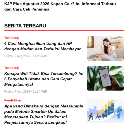
KJP Plus Agustus 2026 Kapan Cair? Ini Informasi Terbaru
dan Cara Cek Penerima
BERITA TERBARU
Teknologi
4 Cara Menghasilkan Uang dari HP
dengan Mudah dan Terbukti Membayar
Friday, 7 Aug 2026 - 14:26 WIB
Teknologi
Kenapa Wifi Tidak Bisa Tersambung? Ini
6 Penyebab Utama dan Cara Cepat
Mengatasinya!
Friday, 7 Aug 2026 - 11:14 WIB
Pendidikan
Apa yang Dimaksud dengan Measurable
pada Metode Smarten Up dalam
Menetapkan Tujuan? Berikut ini
Penjelasannya Secara Lengkap!