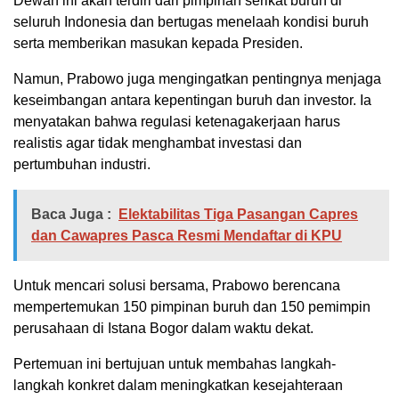
Dewan ini akan terdiri dari pimpinan serikat buruh di
seluruh Indonesia dan bertugas menelaah kondisi buruh
serta memberikan masukan kepada Presiden.
Namun, Prabowo juga mengingatkan pentingnya menjaga
keseimbangan antara kepentingan buruh dan investor. Ia
menyatakan bahwa regulasi ketenagakerjaan harus
realistis agar tidak menghambat investasi dan
pertumbuhan industri.
Baca Juga :
Elektabilitas Tiga Pasangan Capres
dan Cawapres Pasca Resmi Mendaftar di KPU
Untuk mencari solusi bersama, Prabowo berencana
mempertemukan 150 pimpinan buruh dan 150 pemimpin
perusahaan di Istana Bogor dalam waktu dekat.
Pertemuan ini bertujuan untuk membahas langkah-
langkah konkret dalam meningkatkan kesejahteraan