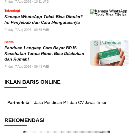
Friday, 7 Aug 2026 - 10:11 WIB
Teknologi
Kenapa WhatsApp Tidak Bisa Dibuka?
Ini Penyebab dan Cara Mengatasinya
Friday, 7 Aug 2026 - 09:55 WIB
Berita
Panduan Lengkap Cara Bayar BPJS
Kesehatan Tanpa Ribet, Bisa Dilakukan
dari Rumah!
Friday, 7 Aug 2026 - 09:48 WIB
IKLAN BARIS ONLINE
Partnerkita –
Jasa Pendirian PT dan CV Jawa Timur
REKOMENDASI