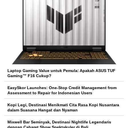
Laptop Gaming Value untuk Pemula: Apakah ASUS TUF
Gaming™ F16 Cukup?
EasySkor Launches: One-Stop Credit Management from
Assessment to Repair for Indonesian Users
Kopi Legi, Destinasi Menikmati Cita Rasa Kopi Nusantara
dalam Suasana Hangat dan Nyaman
Mixwell Bar Seminyak, Destinasi Nightlife Legendaris
dengan Cabaret Show Spektakuler di Bali