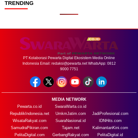
TRENDING
PT Kolaborasi Pewarta Digital Ekosistem Media Online
Indonesia Email:
redaksi@pewarta.net
WhatsApp: 0812
9000 7751
MEDIA NETWORK
Pewarta.co.id
SwaraWarta.co.id
RepublikIndonesia.net
UmkmJatim.com
JadiProfesional.com
WisataRakyat.com
SuaraNasional.id
IDNHits.com
SamudraPikiran.com
Tajam.net
KalimantanKini.com
PelitaDigital.com
GerbangRakyat.com
PelitaDigital.id