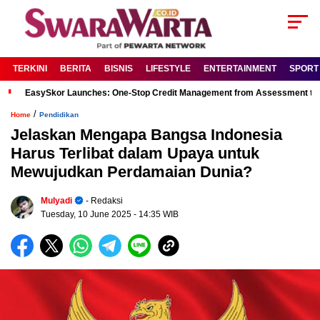
TERKINI
BERITA
BISNIS
LIFESTYLE
ENTERTAINMENT
SPORT
EasySkor Launches: One-Stop Credit Management from Assessment to R
/
Home
Pendidikan
Jelaskan Mengapa Bangsa Indonesia
Harus Terlibat dalam Upaya untuk
Mewujudkan Perdamaian Dunia?
Mulyadi
- Redaksi
Tuesday, 10 June 2025
- 14:35 WIB