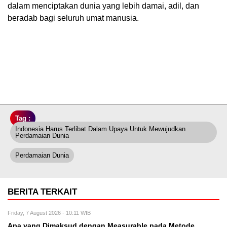
dalam menciptakan dunia yang lebih damai, adil, dan
beradab bagi seluruh umat manusia.
Tag :
Indonesia Harus Terlibat Dalam Upaya Untuk Mewujudkan
Perdamaian Dunia
Perdamaian Dunia
BERITA TERKAIT
Friday, 7 August 2026 - 10:11 WIB
Apa yang Dimaksud dengan Measurable pada Metode