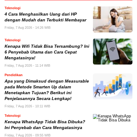
Teknologi
4 Cara Menghasilkan Uang dari HP
dengan Mudah dan Terbukti Membayar
Friday, 7 Aug 2026 - 14:26 WIB
Teknologi
Kenapa Wifi Tidak Bisa Tersambung? Ini
6 Penyebab Utama dan Cara Cepat
Mengatasinya!
Friday, 7 Aug 2026 - 11:14 WIB
Pendidikan
Apa yang Dimaksud dengan Measurable
pada Metode Smarten Up dalam
Menetapkan Tujuan? Berikut ini
Penjelasannya Secara Lengkap!
Friday, 7 Aug 2026 - 10:11 WIB
Teknologi
Kenapa WhatsApp Tidak Bisa Dibuka?
Ini Penyebab dan Cara Mengatasinya
Friday, 7 Aug 2026 - 09:55 WIB