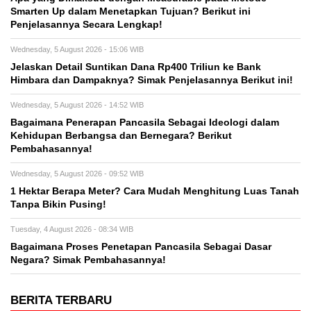
Smarten Up dalam Menetapkan Tujuan? Berikut ini
Penjelasannya Secara Lengkap!
Wednesday, 5 August 2026 - 15:06 WIB
Jelaskan Detail Suntikan Dana Rp400 Triliun ke Bank
Himbara dan Dampaknya? Simak Penjelasannya Berikut ini!
Wednesday, 5 August 2026 - 14:52 WIB
Bagaimana Penerapan Pancasila Sebagai Ideologi dalam
Kehidupan Berbangsa dan Bernegara? Berikut
Pembahasannya!
Wednesday, 5 August 2026 - 09:52 WIB
1 Hektar Berapa Meter? Cara Mudah Menghitung Luas Tanah
Tanpa Bikin Pusing!
Tuesday, 4 August 2026 - 08:34 WIB
Bagaimana Proses Penetapan Pancasila Sebagai Dasar
Negara? Simak Pembahasannya!
BERITA TERBARU