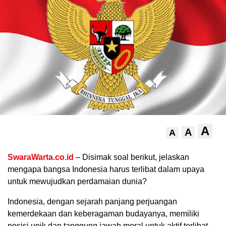
.
A
A
A
SwaraWarta.co.id
– Disimak soal berikut, jelaskan
mengapa bangsa Indonesia harus terlibat dalam upaya
untuk mewujudkan perdamaian dunia?
Indonesia, dengan sejarah panjang perjuangan
kemerdekaan dan keberagaman budayanya, memiliki
posisi unik dan tanggung jawab moral untuk aktif terlibat