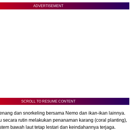
ADVERTISEMENT
SCROLL TO RESUME CONTENT
enang dan snorkeling bersama Nemo dan ikan-ikan lainnya.
u secara rutin melakukan penanaman karang (coral planting),
tem bawah laut tetap lestari dan keindahannya terjaga.