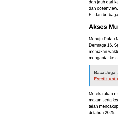
dan jauh dari k
dan oceanview, 
Fi, dan berbaga
Akses Mu
Menuju Pulau M
Dermaga 16. Sp
memakan waktu 
mengantar ke c
Baca Juga :
Estetik unt
Mereka akan me
makan serta keg
telah mencakup 
di tahun 2025: