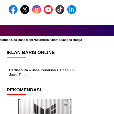
Menikmati Cita Rasa Kopi Nusantara dalam Suasana Hangat dan Nyaman
IKLAN BARIS ONLINE
Partnerkita –
Jasa Pendirian PT dan CV
Jawa Timur
REKOMENDASI