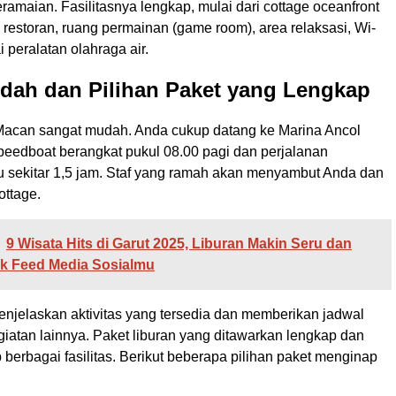
eramaian. Fasilitasnya lengkap, mulai dari cottage oceanfront
restoran, ruang permainan (game room), area relaksasi, Wi-
i peralatan olahraga air.
dah dan Pilihan Paket yang Lengkap
acan sangat mudah. Anda cukup datang ke Marina Ancol
eedboat berangkat pukul 08.00 pagi dan perjalanan
sekitar 1,5 jam. Staf yang ramah akan menyambut Anda dan
ottage.
9 Wisata Hits di Garut 2025, Liburan Makin Seru dan
uk Feed Media Sosialmu
njelaskan aktivitas yang tersedia dan memberikan jadwal
iatan lainnya. Paket liburan yang ditawarkan lengkap dan
berbagai fasilitas. Berikut beberapa pilihan paket menginap