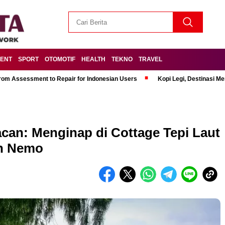
MENT
SPORT
OTOMOTIF
HEALTH
TEKNO
TRAVEL
om Assessment to Repair for Indonesian Users
Kopi Legi, Destinasi 
acan: Menginap di Cottage Tepi Laut
an Nemo