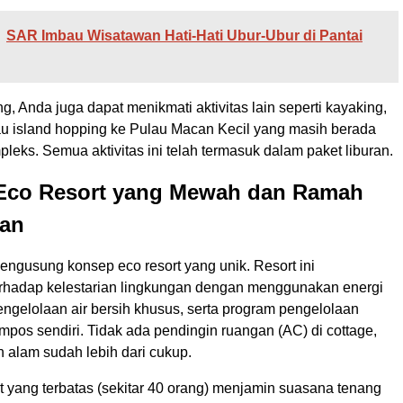
SAR Imbau Wisatawan Hati-Hati Ubur-Ubur di Pantai
ng, Anda juga dapat menikmati aktivitas lain seperti kayaking,
tau island hopping ke Pulau Macan Kecil yang masih berada
leks. Semua aktivitas ini telah termasuk dalam paket liburan.
s Eco Resort yang Mewah dan Ramah
an
ngusung konsep eco resort yang unik. Resort ini
rhadap kelestarian lingkungan dengan menggunakan energi
engelolaan air bersih khusus, serta program pengelolaan
pos sendiri. Tidak ada pendingin ruangan (AC) di cottage,
n alam sudah lebih dari cukup.
t yang terbatas (sekitar 40 orang) menjamin suasana tenang