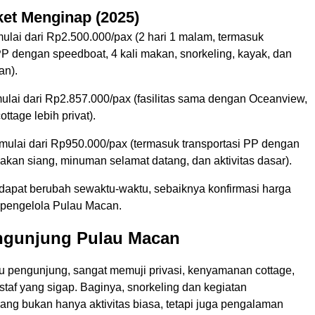
ket Menginap (2025)
ulai dari Rp2.500.000/pax (2 hari 1 malam, termasuk
PP dengan speedboat, 4 kali makan, snorkeling, kayak, dan
an).
mulai dari Rp2.857.000/pax (fasilitas sama dengan Oceanview,
cottage lebih privat).
 mulai dari Rp950.000/pax (termasuk transportasi PP dengan
akan siang, minuman selamat datang, dan aktivitas dasar).
 dapat berubah sewaktu-waktu, sebaiknya konfirmasi harga
 pengelola Pulau Macan.
ngunjung Pulau Macan
tu pengunjung, sangat memuji privasi, kenyamanan cottage,
taf yang sigap. Baginya, snorkeling dan kegiatan
ng bukan hanya aktivitas biasa, tetapi juga pengalaman