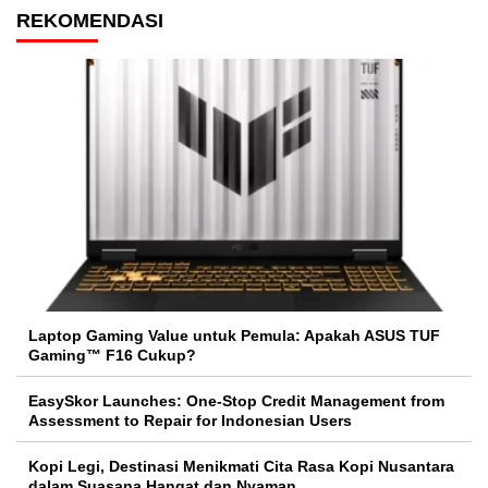
REKOMENDASI
Laptop Gaming Value untuk Pemula: Apakah ASUS TUF
Gaming™ F16 Cukup?
EasySkor Launches: One-Stop Credit Management from
Assessment to Repair for Indonesian Users
Kopi Legi, Destinasi Menikmati Cita Rasa Kopi Nusantara
dalam Suasana Hangat dan Nyaman