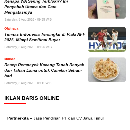
Kenapa WA Sering Terblokir? Ini
Penyebab Utama dan Cara
Mengatasinya
Saturday, 8 Aug 2026 - 09:35 WIB
Olahraga
Timnas Indonesia Tersingkir di Piala AFF
2026, Mimpi Semifinal Buyar
Saturday, 8 Aug 2026 - 09:26 WIB
kuliner
Resep Rempeyek Kacang Tanah Renyah
dan Tahan Lama untuk Camilan Sehari-
hari
Saturday, 8 Aug 2026 - 09:11 WIB
IKLAN BARIS ONLINE
Partnerkita –
Jasa Pendirian PT dan CV Jawa Timur