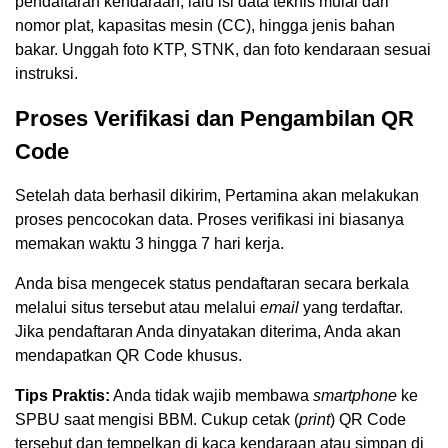
pendaftaran kendaraan, lalu isi data teknis mulai dari
nomor plat, kapasitas mesin (CC), hingga jenis bahan
bakar. Unggah foto KTP, STNK, dan foto kendaraan sesuai
instruksi.
Proses Verifikasi dan Pengambilan QR
Code
Setelah data berhasil dikirim, Pertamina akan melakukan
proses pencocokan data. Proses verifikasi ini biasanya
memakan waktu 3 hingga 7 hari kerja.
Anda bisa mengecek status pendaftaran secara berkala
melalui situs tersebut atau melalui
email
yang terdaftar.
Jika pendaftaran Anda dinyatakan diterima, Anda akan
mendapatkan QR Code khusus.
Tips Praktis:
Anda tidak wajib membawa
smartphone
ke
SPBU saat mengisi BBM. Cukup cetak (
print
) QR Code
tersebut dan tempelkan di kaca kendaraan atau simpan di