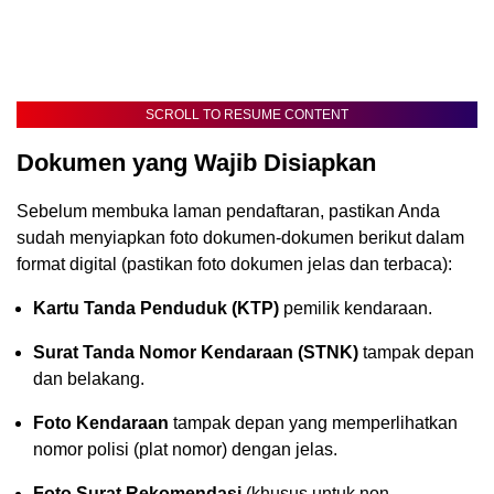
SCROLL TO RESUME CONTENT
Dokumen yang Wajib Disiapkan
Sebelum membuka laman pendaftaran, pastikan Anda
sudah menyiapkan foto dokumen-dokumen berikut dalam
format digital (pastikan foto dokumen jelas dan terbaca):
Kartu Tanda Penduduk (KTP)
pemilik kendaraan.
Surat Tanda Nomor Kendaraan (STNK)
tampak depan
dan belakang.
Foto Kendaraan
tampak depan yang memperlihatkan
nomor polisi (plat nomor) dengan jelas.
Foto Surat Rekomendasi
(khusus untuk non-