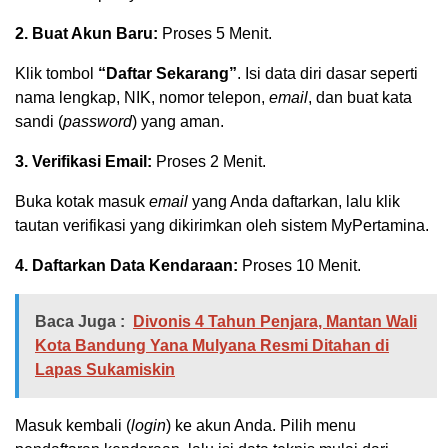
2. Buat Akun Baru:
Proses 5 Menit.
Klik tombol
“Daftar Sekarang”
. Isi data diri dasar seperti
nama lengkap, NIK, nomor telepon,
email
, dan buat kata
sandi (
password
) yang aman.
3. Verifikasi Email:
Proses 2 Menit.
Buka kotak masuk
email
yang Anda daftarkan, lalu klik
tautan verifikasi yang dikirimkan oleh sistem MyPertamina.
4. Daftarkan Data Kendaraan:
Proses 10 Menit.
Baca Juga :
Divonis 4 Tahun Penjara, Mantan Wali
Kota Bandung Yana Mulyana Resmi Ditahan di
Lapas Sukamiskin
Masuk kembali (
login
) ke akun Anda. Pilih menu