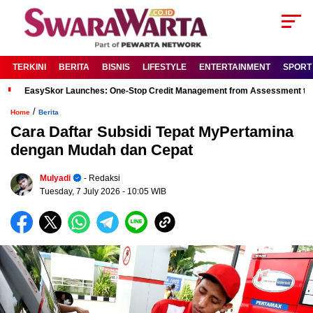
TERKINI
BERITA
BISNIS
LIFESTYLE
ENTERTAINMENT
SPORT
EasySkor Launches: One-Stop Credit Management from Assessment to R
/
Home
Berita
Cara Daftar Subsidi Tepat MyPertamina
dengan Mudah dan Cepat
Mulyadi
- Redaksi
Tuesday, 7 July 2026
- 10:05 WIB