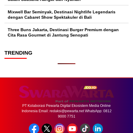
Mixwell Bar Seminyak, Destinasi Nightlife Legendaris
dengan Cabaret Show Spektakuler di Bali
Three Buns Jakarta, Destinasi Burger Premium dengan
Cita Rasa Gourmet di Jantung Senopati
TRENDING
PT Kolaborasi Pewarta Digital Ekosistem Media Online
Indonesia Email:
redaksi@pewarta.net
WhatsApp: 0812
9000 7751