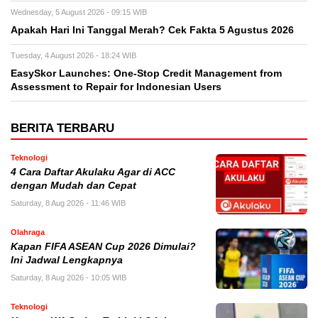
Wednesday, 5 August 2026 - 09:15 WIB
Apakah Hari Ini Tanggal Merah? Cek Fakta 5 Agustus 2026
Tuesday, 4 August 2026 - 18:24 WIB
EasySkor Launches: One-Stop Credit Management from
Assessment to Repair for Indonesian Users
BERITA TERBARU
Teknologi
4 Cara Daftar Akulaku Agar di ACC
dengan Mudah dan Cepat
Saturday, 8 Aug 2026 - 11:46 WIB
Olahraga
Kapan FIFA ASEAN Cup 2026 Dimulai?
Ini Jadwal Lengkapnya
Saturday, 8 Aug 2026 - 10:05 WIB
Teknologi