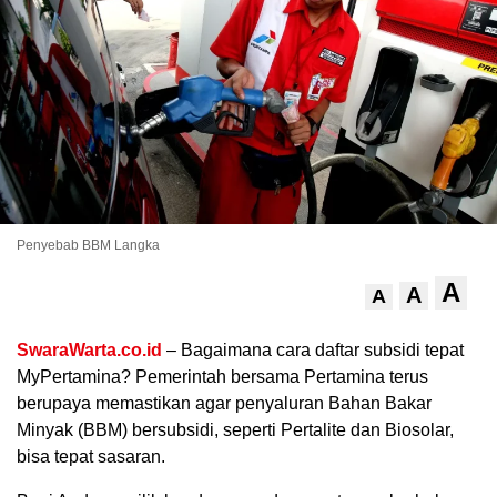
Penyebab BBM Langka
.
A
A
A
SwaraWarta.co.id
– Bagaimana cara daftar subsidi tepat
MyPertamina? Pemerintah bersama Pertamina terus
berupaya memastikan agar penyaluran Bahan Bakar
Minyak (BBM) bersubsidi, seperti Pertalite dan Biosolar,
bisa tepat sasaran.