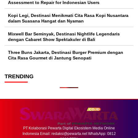
Assessment to Repair for Indonesian Users
Kopi Legi, Destinasi Menikmati Cita Rasa Kopi Nusantara
dalam Suasana Hangat dan Nyaman
Mixwell Bar Seminyak, Destinasi Nightlife Legendaris
dengan Cabaret Show Spektakuler di Bali
Three Buns Jakarta, Destinasi Burger Premium dengan
Cita Rasa Gourmet di Jantung Senopati
TRENDING
PT Kolaborasi Pewarta Digital Ekosistem Media Online
Indonesia Email:
redaksi@pewarta.net
WhatsApp: 0812