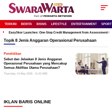
TERKINI
BERITA
BISNIS
LIFESTYLE
ENTERTAINMENT
SPORT
EasySkor Launches: One-Stop Credit Management from Assessment to R
Topik
8 Jenis Anggaran Operasional Perusahaan
Pendidikan
Sebut dan Jelaskan 8 Jenis Anggaran
Operasional Perusahaan yang Mencakup
Semua Aktifitas Utama Perusahaan?
Thursday, 14 May 2026 - 11:42 WIB
IKLAN BARIS ONLINE