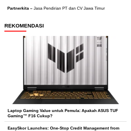
Partnerkita –
Jasa Pendirian PT dan CV Jawa Timur
REKOMENDASI
Laptop Gaming Value untuk Pemula: Apakah ASUS TUF
Gaming™ F16 Cukup?
EasySkor Launches: One-Stop Credit Management from