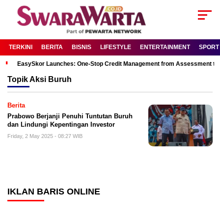
TERKINI
BERITA
BISNIS
LIFESTYLE
ENTERTAINMENT
SPORT
EasySkor Launches: One-Stop Credit Management from Assessment to R
Topik
Aksi Buruh
Berita
Prabowo Berjanji Penuhi Tuntutan Buruh
dan Lindungi Kepentingan Investor
Friday, 2 May 2025 - 08:27 WIB
IKLAN BARIS ONLINE