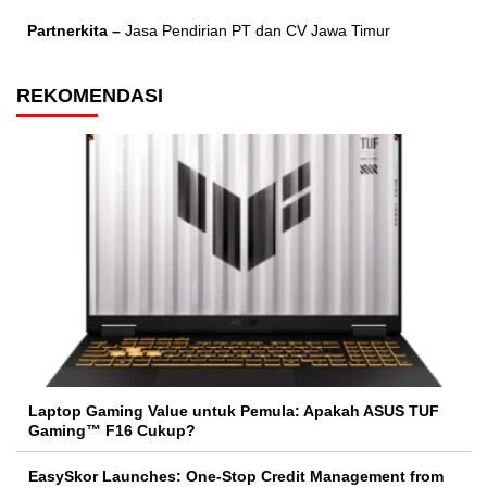
Partnerkita –
Jasa Pendirian PT dan CV Jawa Timur
REKOMENDASI
Laptop Gaming Value untuk Pemula: Apakah ASUS TUF
Gaming™ F16 Cukup?
EasySkor Launches: One-Stop Credit Management from