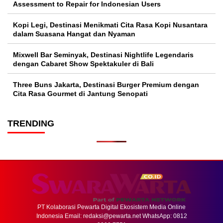
Assessment to Repair for Indonesian Users
Kopi Legi, Destinasi Menikmati Cita Rasa Kopi Nusantara
dalam Suasana Hangat dan Nyaman
Mixwell Bar Seminyak, Destinasi Nightlife Legendaris
dengan Cabaret Show Spektakuler di Bali
Three Buns Jakarta, Destinasi Burger Premium dengan
Cita Rasa Gourmet di Jantung Senopati
TRENDING
PT Kolaborasi Pewarta Digital Ekosistem Media Online
Indonesia Email:
redaksi@pewarta.net
WhatsApp: 0812