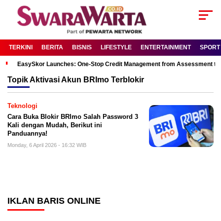
TERKINI
BERITA
BISNIS
LIFESTYLE
ENTERTAINMENT
SPORT
EasySkor Launches: One-Stop Credit Management from Assessment to R
Topik
Aktivasi Akun BRImo Terblokir
Teknologi
Cara Buka Blokir BRImo Salah Password 3
Kali dengan Mudah, Berikut ini
Panduannya!
Monday, 6 April 2026 - 16:32 WIB
IKLAN BARIS ONLINE