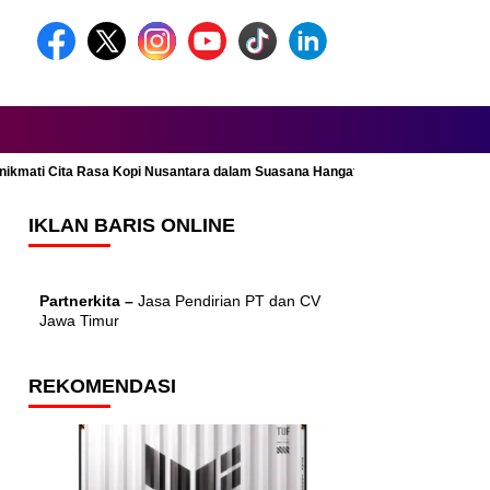
Menikmati Cita Rasa Kopi Nusantara dalam Suasana Hangat dan Nyaman
IKLAN BARIS ONLINE
Partnerkita –
Jasa Pendirian PT dan CV
Jawa Timur
REKOMENDASI