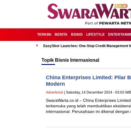
TERKINI
BERITA
BISNIS
LIFESTYLE
ENTERTAIN
EasySkor Launches: One-Stop Credit Management fr
Topik
Bisnis Internasional
China Enterprises Limited: Pilar 
Modern
Advertorial
| Saturday, 14 December 2024 - 03:03 WI
SwaraWarta.co.id – China Enterprises Limite
terkemuka yang telah membuktikan eksistensi
internasional. Perusahaan ini dikenal dengan 