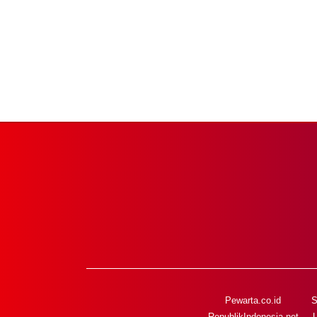
Pewarta.co.id
S
RepublikIndonesia.net