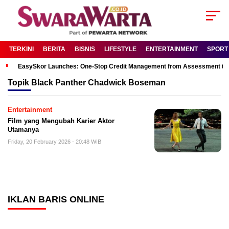
TERKINI
BERITA
BISNIS
LIFESTYLE
ENTERTAINMENT
SPORT
EasySkor Launches: One-Stop Credit Management from Assessment to R
Topik
Black Panther Chadwick Boseman
Entertainment
Film yang Mengubah Karier Aktor
Utamanya
Friday, 20 February 2026 - 20:48 WIB
IKLAN BARIS ONLINE