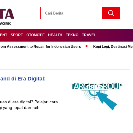
MENT
SPORT
OTOMOTIF
HEALTH
TEKNO
TRAVEL
om Assessment to Repair for Indonesian Users
Kopi Legi, Destinasi 
nd di Era Digital:
as di era digital? Pelajari cara
 yang tepat dan raih