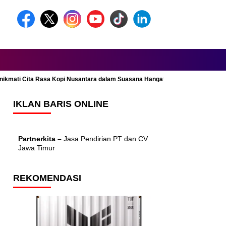
Menikmati Cita Rasa Kopi Nusantara dalam Suasana Hangat dan Nyaman
IKLAN BARIS ONLINE
Partnerkita –
Jasa Pendirian PT dan CV
Jawa Timur
REKOMENDASI