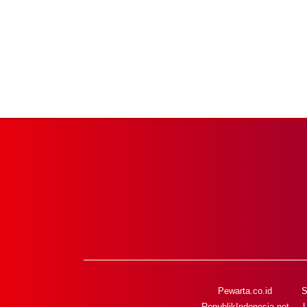
Pewarta.co.id
S
RepublikIndonesia.net