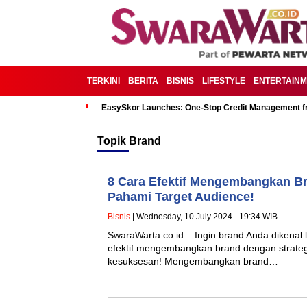
TERKINI
BERITA
BISNIS
LIFESTYLE
ENTERTAIN
EasySkor Launches: One-Stop Credit Management fr
Topik
Brand
8 Cara Efektif Mengembangkan Bra
Pahami Target Audience!
Bisnis
| Wednesday, 10 July 2024 - 19:34 WIB
SwaraWarta.co.id – Ingin brand Anda dikenal lu
efektif mengembangkan brand dengan strategi
kesuksesan! Mengembangkan brand…