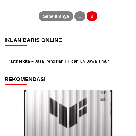
Posts
pagination
Sebelumnya
1
2
IKLAN BARIS ONLINE
Partnerkita –
Jasa Pendirian PT dan CV Jawa Timur
REKOMENDASI