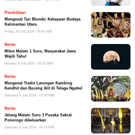
Pendidikan
Mengenal Tari Blunde: Kekayaan Budaya
Kalimantan Utara
Friday, 26 July 2024 - 08:40 WIB
Berita
Mitos Malam 1 Suro, Masyarakat Jawa
Wajib Tahu!
Monday, 8 July 2024 - 09:32 WIB
Berita
Mengenal Tradis Larungan Kambing
Kendhit dan Buceng Alit di Telaga Ngebel
Saturday, 6 July 2024 - 07:38 WIB
Berita
Jelang Malam Suro 3 Pusaka Sakral
Ponorogo dikeluarkan
Saturday, 6 July 2024 - 04:15 WIB