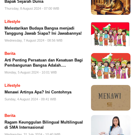
Bapak Sejarah Dunia
Thursday, 8 August 2024 - 07:00 WIB
Lifestyle
Melestarikan Budaya Bangsa menjadi
Tanggung Jawab Siapa? Ini Jawabannya!
Wednesday, 7 August 2024 - 08:56 WIB
Berita
Arti Penting Persatuan dan Kesatuan Bagi
Pembangunan Bangsa Adalah….
Monday, 5 August 2024 - 10:01 WIB
Lifestyle
Menawi Artinya Apa? Ini Contohnya
Sunday, 4 August 2024 - 09:41 WIB
Berita
Ragam Keunggulan Bilingual Multilingual
di SMA Internasional
Wednesday, 31 July 2024 - 10:40 WIB