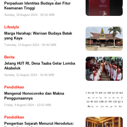
Perpaduan Identitas Budaya dan Fitur
Keamanan Tinggi
Sunday, 18 August 2024 - 09:16 WIB
Lifestyle
Marga Harahap: Warisan Budaya Batak
yang Kaya
Tuesday, 13 August 2024 - 04:40 WIB
Berita
Jelang HUT RI, Desa Taaba Gelar Lomba
Akabeluk
Sunday, 11 August 2024 - 16:46 WIB
Pendidikan
Mengenal Honocoroko dan Makna
Penggunaannya
Friday, 9 August 2024 - 10:02 WIB
Pendidikan
Pengertian Sejarah Menurut Herodotus: