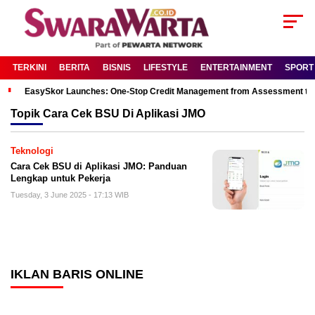
TERKINI
BERITA
BISNIS
LIFESTYLE
ENTERTAINMENT
SPORT
EasySkor Launches: One-Stop Credit Management from Assessment to R
Topik
Cara Cek BSU Di Aplikasi JMO
Teknologi
Cara Cek BSU di Aplikasi JMO: Panduan
Lengkap untuk Pekerja
Tuesday, 3 June 2025 - 17:13 WIB
IKLAN BARIS ONLINE