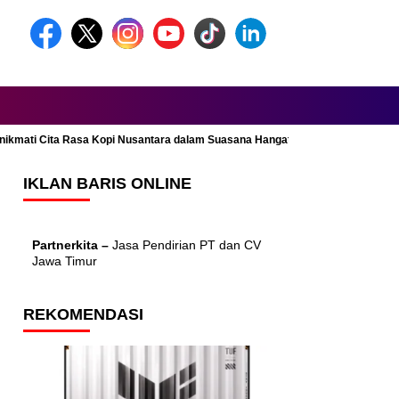
Menikmati Cita Rasa Kopi Nusantara dalam Suasana Hangat dan Nyaman
IKLAN BARIS ONLINE
Partnerkita –
Jasa Pendirian PT dan CV
Jawa Timur
REKOMENDASI