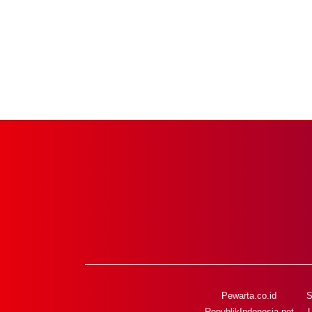
Pewarta.co.id
S
RepublikIndonesia.net