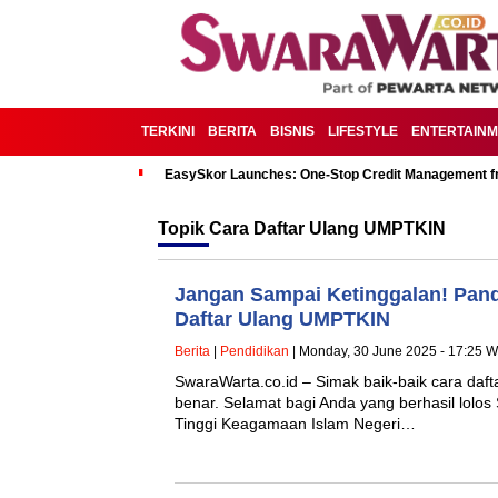
TERKINI
BERITA
BISNIS
LIFESTYLE
ENTERTAIN
EasySkor Launches: One-Stop Credit Management fr
Topik
Cara Daftar Ulang UMPTKIN
Jangan Sampai Ketinggalan! Pan
Daftar Ulang UMPTKIN
Berita
|
Pendidikan
| Monday, 30 June 2025 - 17:25 W
SwaraWarta.co.id – Simak baik-baik cara da
benar. Selamat bagi Anda yang berhasil lolos
Tinggi Keagamaan Islam Negeri…