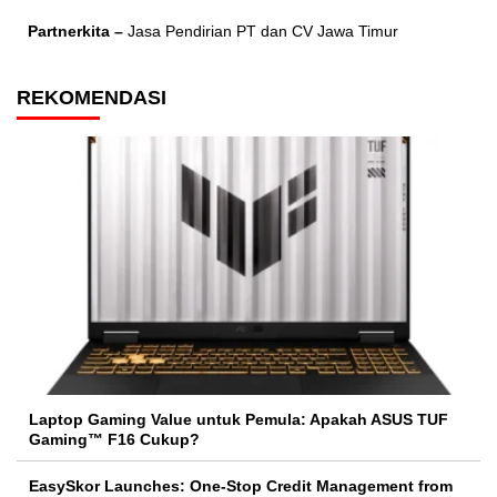
Partnerkita –
Jasa Pendirian PT dan CV Jawa Timur
REKOMENDASI
Laptop Gaming Value untuk Pemula: Apakah ASUS TUF
Gaming™ F16 Cukup?
EasySkor Launches: One-Stop Credit Management from