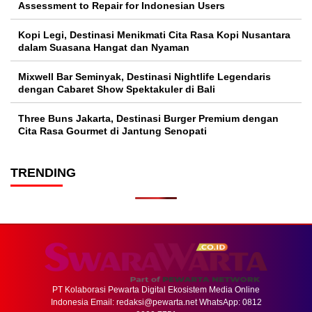
Assessment to Repair for Indonesian Users
Kopi Legi, Destinasi Menikmati Cita Rasa Kopi Nusantara
dalam Suasana Hangat dan Nyaman
Mixwell Bar Seminyak, Destinasi Nightlife Legendaris
dengan Cabaret Show Spektakuler di Bali
Three Buns Jakarta, Destinasi Burger Premium dengan
Cita Rasa Gourmet di Jantung Senopati
TRENDING
PT Kolaborasi Pewarta Digital Ekosistem Media Online
Indonesia Email:
redaksi@pewarta.net
WhatsApp: 0812