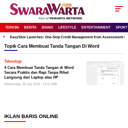
TERKINI
BERITA
BISNIS
LIFESTYLE
ENTERTAINMENT
SPORT
EasySkor Launches: One-Stop Credit Management from Assessment to R
Topik
Cara Membuat Tanda Tangan Di Word
Teknologi
4 Cara Membuat Tanda Tangan di Word
Secara Praktis dan Rapi Tanpa Ribet
Langsung dari Laptop atau HP
Wednesday, 30 July 2025 - 13:11 WIB
IKLAN BARIS ONLINE