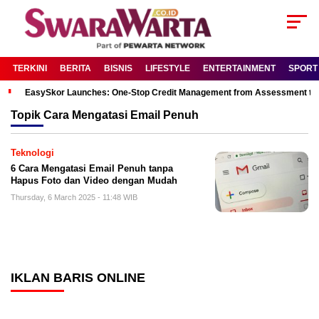
TERKINI
BERITA
BISNIS
LIFESTYLE
ENTERTAINMENT
SPORT
EasySkor Launches: One-Stop Credit Management from Assessment to R
Topik
Cara Mengatasi Email Penuh
Teknologi
6 Cara Mengatasi Email Penuh tanpa
Hapus Foto dan Video dengan Mudah
Thursday, 6 March 2025 - 11:48 WIB
IKLAN BARIS ONLINE