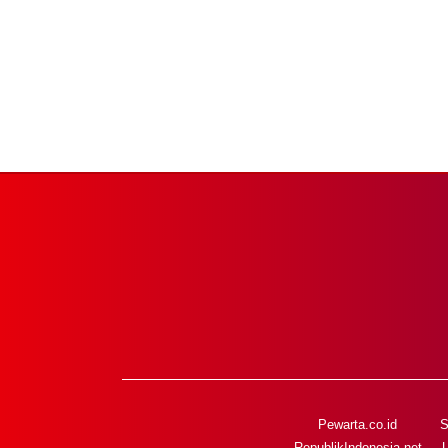
Pewarta.co.id
S
RepublikIndonesia.net