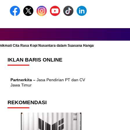
Menikmati Cita Rasa Kopi Nusantara dalam Suasana Hangat dan Nyaman
IKLAN BARIS ONLINE
Partnerkita –
Jasa Pendirian PT dan CV
Jawa Timur
REKOMENDASI