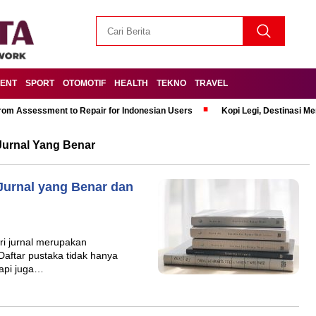
MENT
SPORT
OTOMOTIF
HEALTH
TEKNO
TRAVEL
om Assessment to Repair for Indonesian Users
Kopi Legi, Destinasi 
 Jurnal Yang Benar
 Jurnal yang Benar dan
ri jurnal merupakan
Daftar pustaka tidak hanya
tapi juga…