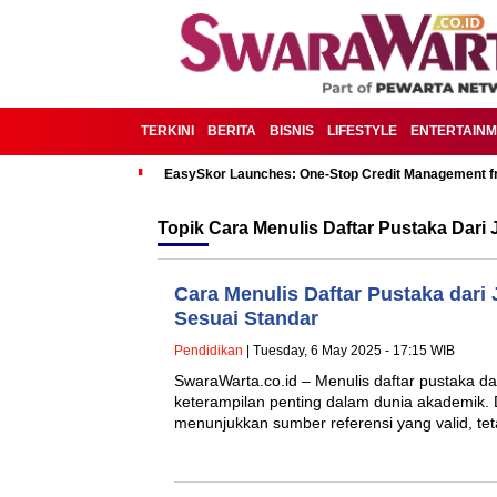
TERKINI
BERITA
BISNIS
LIFESTYLE
ENTERTAIN
EasySkor Launches: One-Stop Credit Management fr
Topik
Cara Menulis Daftar Pustaka Dari
Cara Menulis Daftar Pustaka dari
Sesuai Standar
Pendidikan
| Tuesday, 6 May 2025 - 17:15 WIB
SwaraWarta.co.id – Menulis daftar pustaka da
keterampilan penting dalam dunia akademik. 
menunjukkan sumber referensi yang valid, te