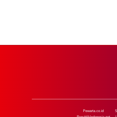
Pewarta.co.id
S
RepublikIndonesia.net