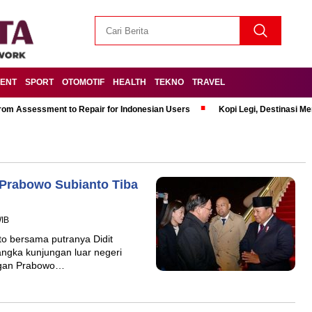
MENT
SPORT
OTOMOTIF
HEALTH
TEKNO
TRAVEL
om Assessment to Repair for Indonesian Users
Kopi Legi, Destinasi 
 Prabowo Subianto Tiba
WIB
o bersama putranya Didit
rangka kunjungan luar negeri
ngan Prabowo…