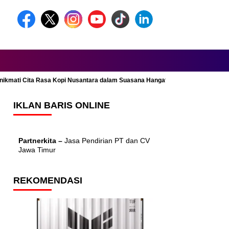
Menikmati Cita Rasa Kopi Nusantara dalam Suasana Hangat dan Nyaman
IKLAN BARIS ONLINE
Partnerkita –
Jasa Pendirian PT dan CV
Jawa Timur
REKOMENDASI