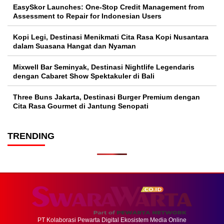
EasySkor Launches: One-Stop Credit Management from
Assessment to Repair for Indonesian Users
Kopi Legi, Destinasi Menikmati Cita Rasa Kopi Nusantara
dalam Suasana Hangat dan Nyaman
Mixwell Bar Seminyak, Destinasi Nightlife Legendaris
dengan Cabaret Show Spektakuler di Bali
Three Buns Jakarta, Destinasi Burger Premium dengan
Cita Rasa Gourmet di Jantung Senopati
TRENDING
PT Kolaborasi Pewarta Digital Ekosistem Media Online